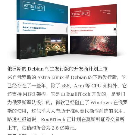
俄罗斯的 Debian 衍生发行版的开发商计划上市
来自俄罗斯的 Astra Linux 是 Debian 的下游发行版，它
已经存在了一些年，除了 x86、Arm 等 CPU 架构外，它
还支持 MIPS 架构。它是由 RusBITech 开发的，是专门
为俄罗斯军队设计的。微软已经阻止了 Windows 在俄罗
斯的使用，这似乎大大有助于推动替代操作系统的采用。
路透社报道说，RosBITech 正计划在莫斯科证券交易所
上市，估值约折合为 2.6 亿美元。