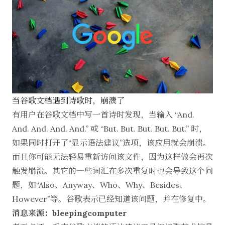
当谷歌文档遇到诗歌时，崩溃了
有用户在谷歌文档中写一首诗时发现，当输入 “And.
And. And. And. And.” 或 “But. But. But. But. But.” 时，
如果同时打开了“显示语法建议”选项，该应用就会崩溃。
而且你可能无法轻易重新访问该文件，因为这样做会再次
触发崩溃。其它的一些词汇在多次重复时也会导致这个问
题，如“Also、Anyway、Who、Why、Besides、
However”等。谷歌表示已经知道该问题，并在修复中。
消息来源：bleepingcomputer