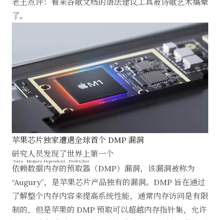
老王点评：看来谷歌文档的语法建议工具被诗歌艺术搞晕
了。
苹果芯片独家遭遇全球首个 DMP 漏洞
研究人员发现了世界上第一个
Data Memory-Dependent Prefetcher
依赖数据内存的预取器
（DMP）漏洞，该漏洞被称为
“Augury”，是苹果芯片产品独有的漏洞。DMP 旨在通过
了解整个内存内容来提高系统性能，通常内存访问是有限
制的，但是苹果的 DMP 预取可以超越内存指针集，允许