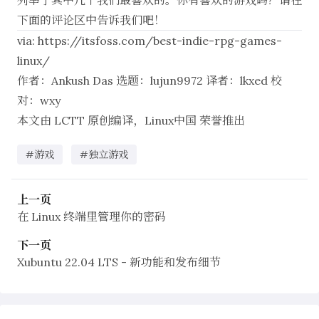
列举了其中几个我们最喜欢的。你有喜欢的游戏吗？请在
下面的评论区中告诉我们吧！
via:
https://itsfoss.com/best-indie-rpg-games-
linux/
作者：
Ankush Das
选题：
lujun9972
译者：
lkxed
校
对：
wxy
本文由
LCTT
原创编译，
Linux中国
荣誉推出
#游戏
#独立游戏
上一页
在 Linux 终端里管理你的密码
下一页
Xubuntu 22.04 LTS - 新功能和发布细节