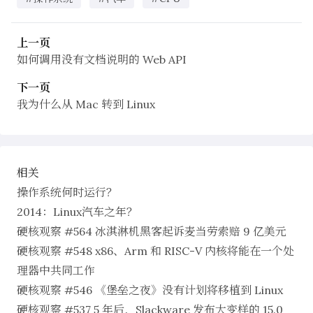
上一页
如何调用没有文档说明的 Web API
下一页
我为什么从 Mac 转到 Linux
相关
操作系统何时运行？
2014：Linux汽车之年？
硬核观察 #564 冰淇淋机黑客起诉麦当劳索赔 9 亿美元
硬核观察 #548 x86、Arm 和 RISC-V 内核将能在一个处
理器中共同工作
硬核观察 #546 《堡垒之夜》没有计划将移植到 Linux
硬核观察 #537 5 年后，Slackware 发布大变样的 15.0