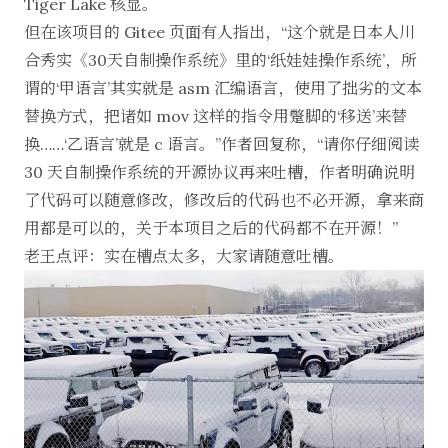
Tiger Lake 核显。
但在该项目的 Gitee 页面有人指出，“这个就是日本人川
合秀实《30天自制操作系统》里的‘纸娃娃操作系统’，所
谓的‘甲语言’其实就是 asm 汇编语言，使用了拙劣的文本
替换方式，把诸如 mov 这样的指令用蹩脚的‘移送’来替
换……‘乙语言’就是 c 语言。”作者回复称，“请你仔细阅读
30 天自制操作系统的开源协议再来吐槽，作者明确说明
了代码可以随意修改，修改后的代码也不必开源，拿来商
用都是可以的，关于本项目之后的代码都不在开源！”
老王点评：实在槽点太多，大家请随意吐槽。