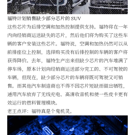
福特计划销售缺少部分芯片的 SUV
这些芯片为后排空调和加热控制提供支持。福特将在一年
内向经销商运送缺失的芯片，然后他们将为购买了这些车
辆的客户安装这些芯片。
福特说
，空调和加热仍然可以从
前排座位上控制，选择购买没有后排控制的车辆的客户将
获得降价。去年，福特生产出来但缺少芯片的汽车堆满了
停车场，原本计划向经销商运送部分完工的、不可驾驶的
车辆，但现在，缺少部分芯片的车辆将既可驾驶又可销
售。而其他汽车制造商也不得不因芯片短缺而做出牺牲，
通用汽车放弃了无线充电、高清收音机和使一些皮卡更有
效运行的燃料管理模块。
老王点评：福特真是个鬼机灵。