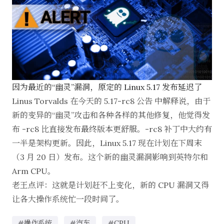
因为最近的“幽灵”漏洞，原定的 Linux 5.17 发布延迟了
Linus Torvalds 在今天的
5.17-rc8 公告
中解释说，由于
新的变异的“幽灵”攻击和各种各样的其他修复，他觉得发
布 -rc8 比直接发布最终版本更舒服。-rc8 补丁中大约有
一半是架构更新。因此，Linux 5.17 现在计划在下周末
（3 月 20 日）发布。这个新的幽灵漏洞影响到英特尔和
Arm CPU。
老王点评：这就是计划赶不上变化，新的 CPU 漏洞又得
让各大操作系统忙一段时间了。
#操作系统
#汽车
#CPU