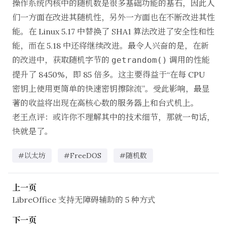
操作系统内核中的随机数是很多基础功能的基石，因此人
们一方面在改进其随机性，另外一方面也在不断改进其性
能。在 Linux 5.17 中替换了 SHA1 算法改进了安全性和性
能，而在 5.18 中还将继续改进。最令人兴奋的是，在新
的改进中，获取随机字节的
调用的性能
getrandom()
提升了 8450%
，即 85 倍多。这主要得益于“在每 CPU
密钥上使用更简单的快速密钥擦除流”。受此影响，最显
著的收益将出现在高核心数的服务器上和台式机上。
老王点评：或许你不理解其中的技术细节，那就一句话，
快就是了。
#以太坊
#FreeDOS
#随机数
上一页
LibreOffice 支持无障碍辅助的 5 种方式
下一页