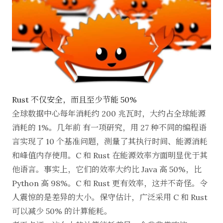
Rust 不仅安全，而且至少节能 50%
全球数据中心每年消耗约
200 兆瓦时
，大约占全球能源
消耗的 1%。几年前
有一项研究
，用 27 种不同的编程语
言实现了 10 个基准问题，测量了其执行时间、能源消耗
和峰值内存使用。C 和 Rust 在能源效率方面明显优于其
他语言。事实上，它们的效率大约比 Java 高 50%，比
Python 高 98%。C 和 Rust 更有效率，这并不奇怪。令
人震惊的是差异的大小。保守估计，广泛采用 C 和 Rust
可以减少
50% 的计算能耗
。