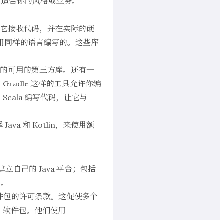
更适合你的风格或业务。
序，它接收代码，并在实际的硬
是用同样的语言编写的。这些库
当数量的可用的第三方库。还有一
Gradle 这样的工具允许你编
ala 编写代码，让它与
ava 和 Kotlin，来使用额
立自己的 Java 平台；包括
争。
a 软件包的许可条款。这促使多个
va 软件包。他们使用