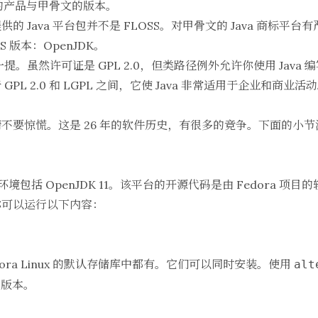
他们的产品与甲骨文的版本。
 Java 平台包并不是 FLOSS。对甲骨文的 Java 商标平
SS 版本：OpenJDK。
提。虽然许可证是 GPL 2.0，但类路径例外允许你使用 Java
L 2.0 和 LGPL 之间，它使 Java 非常适用于企业和商业活
惊慌。这是 26 年的软件历史，有很多的竞争。下面的小节演示了在 
 的环境包括 OpenJDK 11。该平台的开源代码是由 Fedora 项目
你可以运行以下内容：
edora Linux 的默认存储库中都有。它们可以同时安装。使用
alt
 版本。