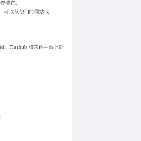
上安装它。
布的。可以从他们的网站或
oid、Flathub 和其他平台上都
t