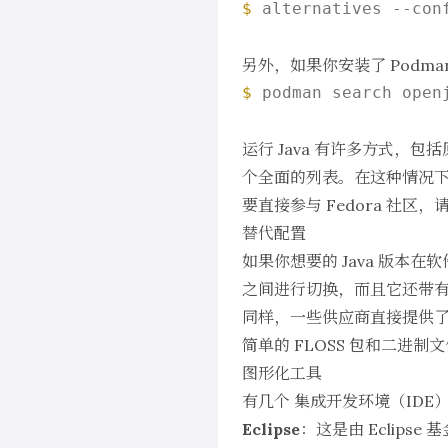
$ 
alternatives --conf
另外，如果你安装了 Podma
$ 
podman search openj
运行 Java 有许多方式，包
个全面的列表
。在这种情况
要直接参与 Fedora 社区
替代配置
如果你想要的 Java 版本
之间进行切换，而且它还带有 Ant
同样，一些供应商直接提供了 
简单的 FLOSS 包和二进制
图形化工具
有几个
集成开发环境
（IDE
Eclipse
：这是由 Eclipse