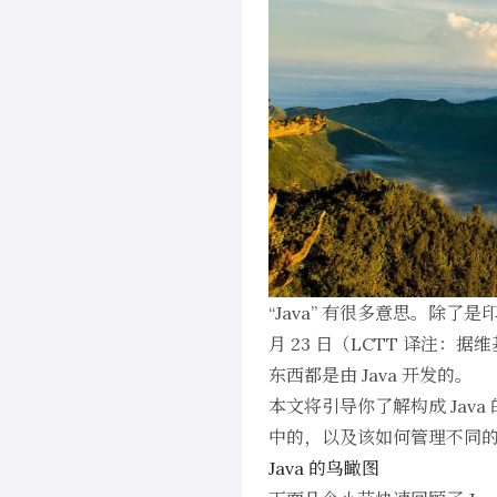
“Java” 有很多意思。除了
月 23 日（LCTT 译注
东西都是由 Java 开发的。
本文将引导你了解构成 Java 
中的，以及该如何管理不同
Java 的鸟瞰图