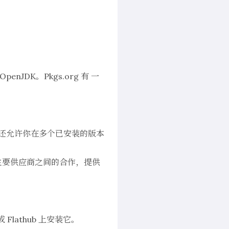
penJDK。
Pkgs.org
有
一
它还允许你在多个已安装的版本
主要供应商之间的合作，提供
Flathub 上安装它。