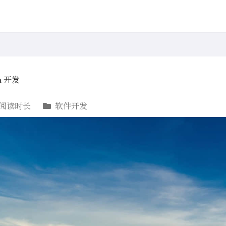
va 开发
钟阅读时长
软件开发