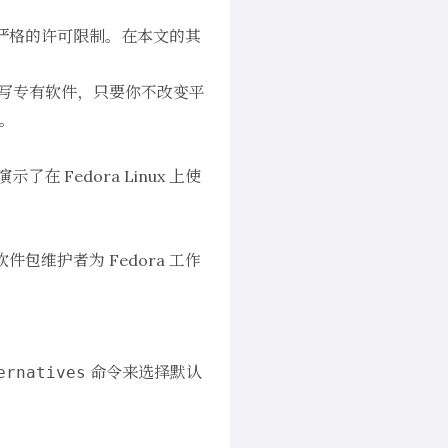
台有严格的许可限制。在本文的其
 编写专有软件，只要你不改变平
动。
Fedora Linux 上使
的软件包维护者为 Fedora 工作
命令来选择默认
ernatives