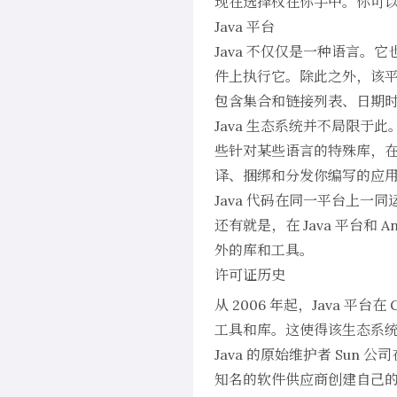
现在选择权在你手中。你可
Java 平台
Java 不仅仅是一种语言。
件上执行它。除此之外，该平
包含集合和链接列表、日期
Java 生态系统并不局限于此
些针对某些语言的特殊库，在一起
译、捆绑和分发你编写的应用
Java 代码在同一平台上一同
还有就是，在 Java 平台和 A
外的库和工具。
许可证历史
从 2006 年起，Java 平台在
工具和库。这使得该生态系
Java 的原始维护者 Sun 
知名的软件供应商创建自己的 J