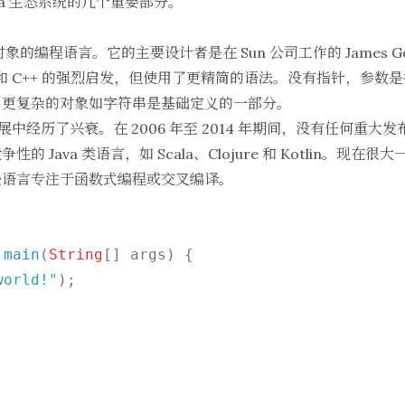
va 生态系统的几个重要部分。
的编程语言。它的主要设计者是在 Sun 公司工作的 James Goslin
 C 和 C++ 的强烈启发，但使用了更精简的语法。没有指针，参
，更复杂的对象如字符串是基础定义的一部分。
发展中经历了兴衰。在 2006 年至 2014 年期间，没有任何重
Java 类语言，如 Scala、Clojure 和 Kotlin。现在很大
些语言专注于函数式编程或交叉编译。
main
(
String
[] args
) {

world!"
);
