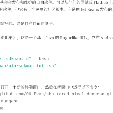
he 基金会发布和维护的自由软件。可以从他们的网站或 Flathub 
软件，但它有一个免费的社区版本。它是由 Jet Beans 发
DK 编写的。这是自产自销的例子。
像素地牢
》，这是一个基于 Java 的 Roguelike 游戏，它在 Andr
et.sdkman.io"
 | bash
man/bin/sdkman-init.sh"
并打开一个新的终端窗口。然后在新窗口中运行以下命令：
github.com/00-Evan/shattered-pixel-dungeon.gi
-dungeon
ug