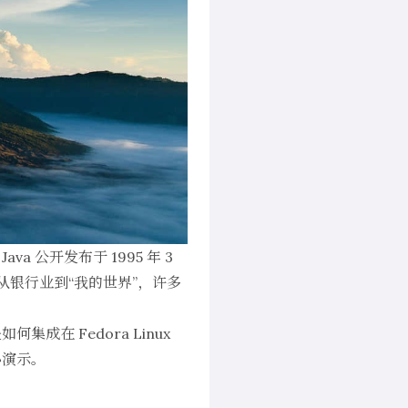
 公开发布于 1995 年 3
从银行业到“我的世界”，许多
成在 Fedora Linux
小演示。