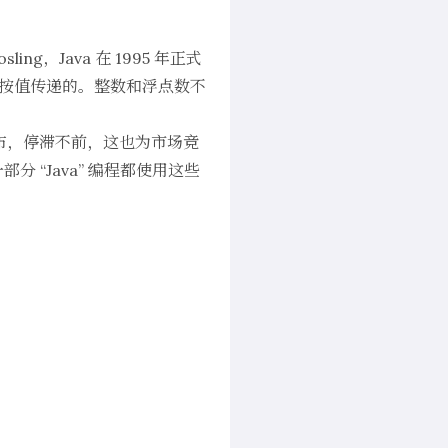
g，Java 在 1995 年正式
数是按值传递的。整数和浮点数不
大发布，停滞不前，这也为市场竞
一部分 “Java” 编程都使用这些