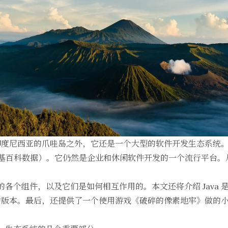
是印度尼西亚的爪哇岛之外，它还是一个大型的软件开发生态系统。Java
：据维基百科数据）。它仍然是企业和休闲软件开发的一个流行平台。
的各个组件，以及它们是如何相互作用的。本文还将介绍 Java 是如何集
的版本。最后，还提供了一个使用游戏《破碎的像素地牢》做的