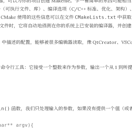
，可以为你的项目创建 Makefile。乍一看简单的东西可能
（可执行文件、库）、编译选项（C/C++ 标准、优化、架构
CMake 使用的这些信息可以在文件
中获取
CMakeLists.txt
这个文件时，它将自动地侦测在你的系统上已安装的编译器，并创建一个用
中描述的配置，能够被很多编辑器读取，像 QtCreator、VSCodium
t
命令行工具：它接受一个整数来作为参数，输出一个从 1 到所
函数，我们只处理输入的参数，如果没有提供一个值（或
in()
ar** argv){
