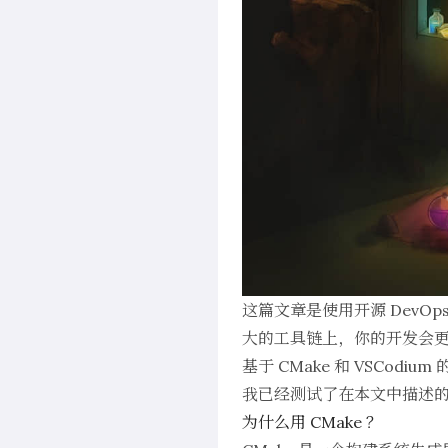
这篇文章是使用开源 DevO
大的工具链上，你的开发会
基于
CMake
和
VSCodium
的
我已经测试了在本文中描述
为什么用 CMake ？