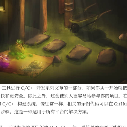
ps 工具进行 C/C++ 开发系列文章的一部分。如果你从一开始
更快和更安全。除此之外，这会使别人更容易地参与你的项目。
 C/C++ 构建系统。像往常一样，相关的示例代码可以在
GitHu
的步骤。这是一种适用于所有平台的解决方案。