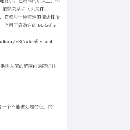
相当地复杂。在较高的层次上，你
）、依赖关系项（头文件、
，它使用一种特殊的描述性语
于启动它的 Makefile
/VSCode 或 Visual
提供输入值的范围内的随机排
者一个不能被处理的值）的