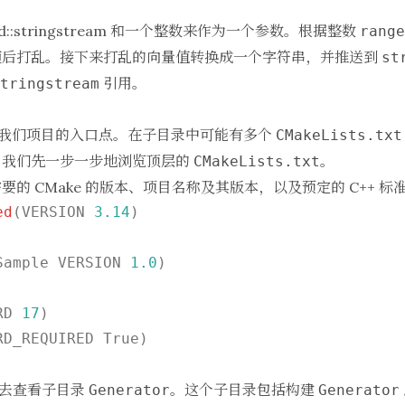
d::stringstream
和一个整数来作为一个参数。根据整数
range
随后打乱。接下来打乱的向量值转换成一个字符串，并推送到
st
引用。
tringstream
我们项目的入口点。在子目录中可能有多个
CMakeLists.txt
。我们先一步一步地浏览顶层的
。
CMakeLists.txt
的 CMake 的版本、项目名称及其版本，以及预定的 C++ 标
ed
(VERSION 
3.14
)

Sample VERSION 
1.0
)

RD 
17
D_REQUIRED True)

e 去查看子目录
。这个子目录包括构建
Generator
Generator