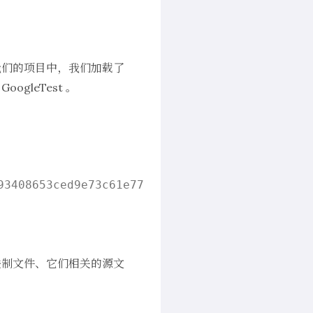
在我们的项目中，我们加载了
是
GoogleTest
。
3408653ced9e73c61e7766e80.zip

二进制文件、它们相关的源文