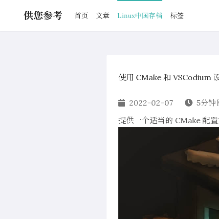
供您参考
首页
文章
Linux中国存档
标签
使用 CMake 和 VSCodi
2022-02-07
5分钟
提供一个适当的 CMake