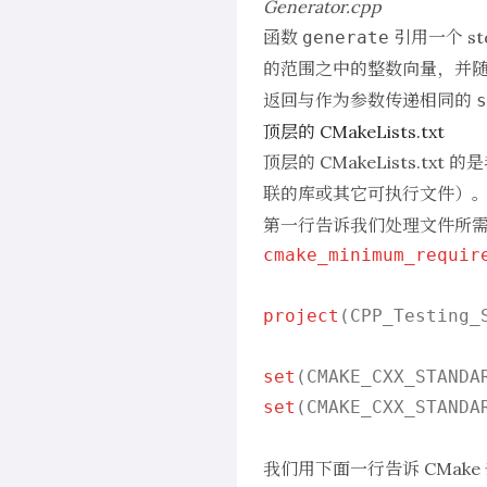
Generator.cpp
函数
引用一个
st
generate
的范围之中的整数向量，并
返回与作为参数传递相同的
s
顶层的 CMakeLists.txt
顶层的
CMakeLists.txt
的是
联的库或其它可执行文件）
第一行告诉我们处理文件所需要
cmake_minimum_requir
project
(CPP_Testing_
set
(CMAKE_CXX_STANDA
set
(CMAKE_CXX_STANDAR
我们用下面一行告诉 CMak