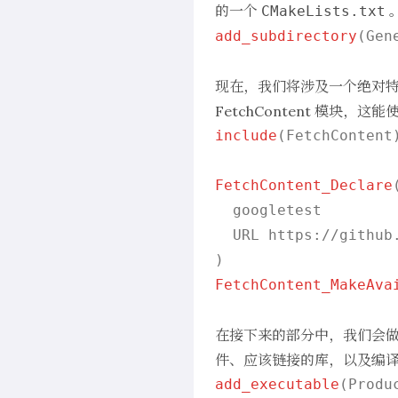
的一个
CMakeLists.txt
add_subdirectory
(Gene
现在，我们将涉及一个绝对特
FetchContent
模块，这能使
include
(FetchContent)
FetchContent_Declare
(
  googletest

  URL https://github
FetchContent_MakeAva
在接下来的部分中，我们会做一
件、应该链接的库，以及编
add_executable
(Produ