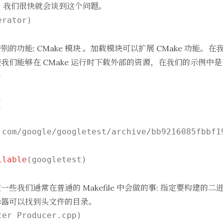
。我们很快就会谈到这个问题。
rator)

别的功能:
CMake 模块
。加载模块可以扩展 CMake 功能。
我们能够在 CMake 运行时下载外部的资源，在我们的示例中




.com/google/googletest/archive/bb9216085fbbf19
ilable
(googletest)

些我们通常在普通的 Makefile 中会做的事: 指定要构建的
译器可以找到头文件的目录。
cer Producer.cpp)
