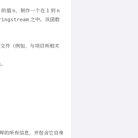
的值
，制作一个在
到
n
1
n
之中。该函数
ringstream
文件（例如，与项目所相关
准。
库的所有信息，并包含它自身