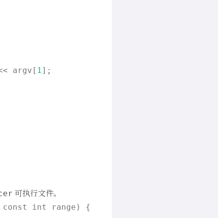
<< argv[
1
];

可执行文件。
cer
 const int range) {
