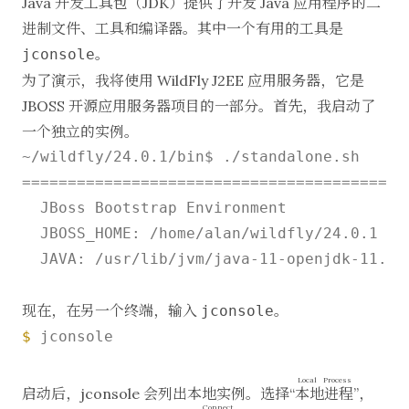
Java 开发工具包（JDK）提供了开发 Java 应用程序的二
进制文件、工具和编译器。其中一个有用的工具是
。
jconsole
为了演示，我将使用 WildFly J2EE 应用服务器，它是
JBOSS 开源应用服务器项目的一部分。首先，我启动了
一个独立的实例。
~/wildfly/24.0.1/bin$ ./standalone.sh

==========================================
  JBoss Bootstrap Environment

  JBOSS_HOME: /home/alan/wildfly/24.0.1

  JAVA: /usr/lib/jvm/java-11-openjdk-11.0.
现在，在另一个终端，输入
。
jconsole
$ 
jconsole

Local Process
启动后，jconsole 会列出本地实例。选择“
本地进程
”，
Connect