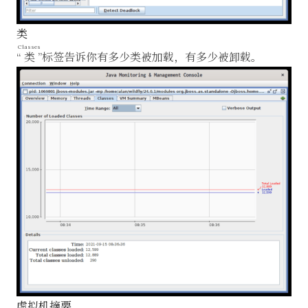
类
Classes
“
类
”标签告诉你有多少类被加载，有多少被卸载。
虚拟机摘要