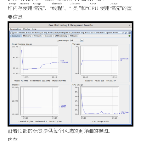
Heap Memory Usage
Threads
Classes
CPU Usage
堆内存使用情况
”、“
线程
”、“
类
”和“
CPU 使用情况
”的重
要信息。
沿着顶部的标签提供每个区域的更详细的视图。
内存