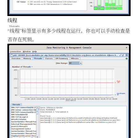
线程
Threads
“
线程
”标签显示有多少线程在运行。你也可以手动检查是
否存在死锁。