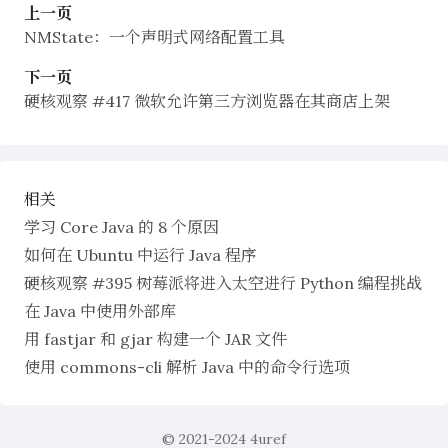
上一页
NMState：一个声明式网络配置工具
下一页
硬核观察 #417 微软允许第三方浏览器在其商店上架
相关
学习 Core Java 的 8 个原因
如何在 Ubuntu 中运行 Java 程序
硬核观察 #395 树莓派将进入太空进行 Python 编程挑战
在 Java 中使用外部库
用 fastjar 和 gjar 构建一个 JAR 文件
使用 commons-cli 解析 Java 中的命令行选项
© 2021-2024
4uref