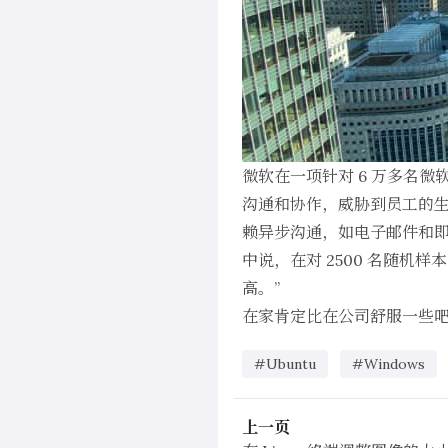
微软在一项针对 6 万多名微
沟通和协作，威胁到员工的生
赖异步沟通，如电子邮件和
中说，在对 2500 名随机
高。”
在家肯定比在公司舒服一些
#Ubuntu
#Windows
上一页