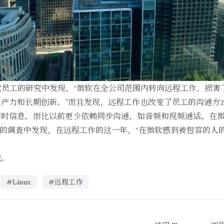
软员工的
研究中发现
，“微软在全公司范围内转向远程工作，损害
产力和长期创新。”而且发现，远程工作也改变了员工的沟通方
即时信息，而比以前更少依赖同步沟通，如音频和视频通话。在
样本的调查中发现，在远程工作的这一年，“在微软感到被包容的人的
吧。
#Linux
#远程工作