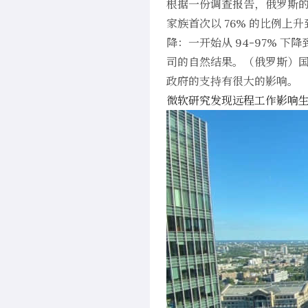
根据一份
调查报告
，俄罗斯的
家族首次以 76% 的比例上
降：一开始从 94-97% 下
司的自然结果。（俄罗斯）国内
政府的支持有很大的影响。
微软研究发现远程工作影响