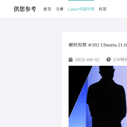
供您参考
首页
文章
Linux中国存档
标签
硬核观察 #392 Ubuntu 21
2021-09-12
2分钟