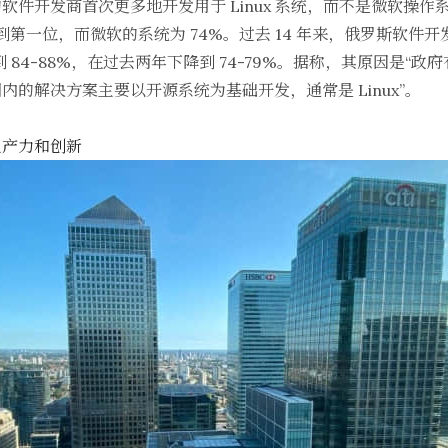
软件开发商首次更多地开发用于 Linux 系统，而不是微软操作系
升到第一位，而微软的系统为 74%。过去 14 年来，俄罗斯软
降到 84-88%，在过去两年下降到 74-79%。据称，其原因是
的解决方案主要以开源系统为基础开发，通常是 Linux”。
生产力和创新