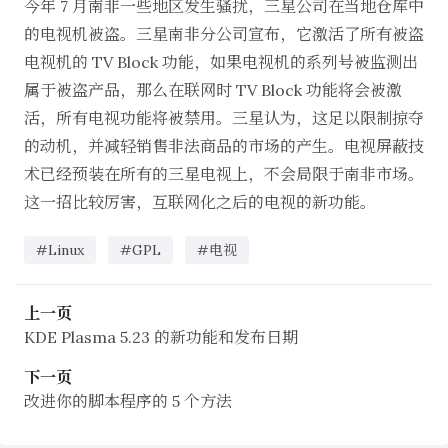
今年 7 月南非一些地区发生骚扰，三星公司在当地仓库中
的电视机被盗。三星南非分公司
宣布
，它激活了所有被盗
电视机的 TV Block 功能，如果电视机的系列号被监测出
属于被盗产品，那么在联网时 TV Block 功能将会被激
活，所有电视功能将被禁用。三星认为，这足以限制掠夺
的动机，并减轻销售非法商品的市场的产生。电视屏蔽技
术已经预装在所有的三星电视上，不会局限于南非市场。
这一招比较厉害，互联网化之后的电视的新功能。
#Linux
#GPL
#电视
上一页
KDE Plasma 5.23 的新功能和发布日期
下一页
改进你的脚本程序的 5 个方法