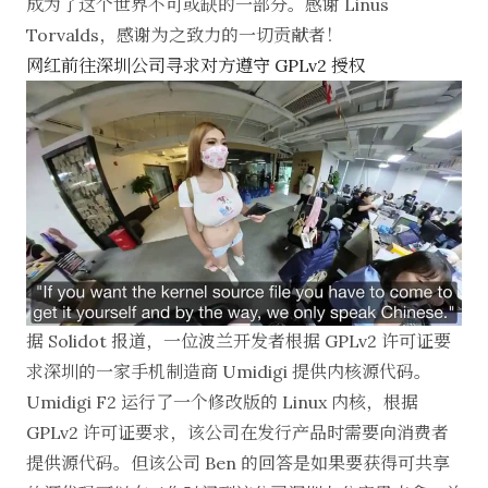
成为了这个世界不可或缺的一部分。感谢 Linus
Torvalds，感谢为之致力的一切贡献者！
网红前往深圳公司寻求对方遵守 GPLv2 授权
据 Solidot
报道
，一位波兰开发者根据 GPLv2 许可证要
求深圳的一家手机制造商 Umidigi 提供内核源代码。
Umidigi F2 运行了一个修改版的 Linux 内核，根据
GPLv2 许可证要求，该公司在发行产品时需要向消费者
提供源代码。但该公司 Ben 的回答是如果要获得可共享