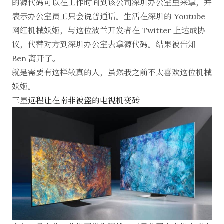
的源代码可以在工作时间到该公司深圳办公室里来拿，并
表示办公室员工只会说普通话。生活在深圳的 Youtube
网红机械妖姬，与这位波兰开发者在 Twitter 上达成协
议，代替对方到深圳办公室去拿源代码。
结果
被告知
Ben 离开了。
就是需要有这样较真的人，虽然我之前不太喜欢这位机械
妖姬。
三星远程让在南非被盗的电视机变砖