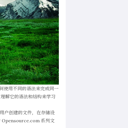
如何使用不同的语法来完成同一
过理解它的语法和结构来学习
是用户创建的文件，在存储设
的
Opensource.com
系列文