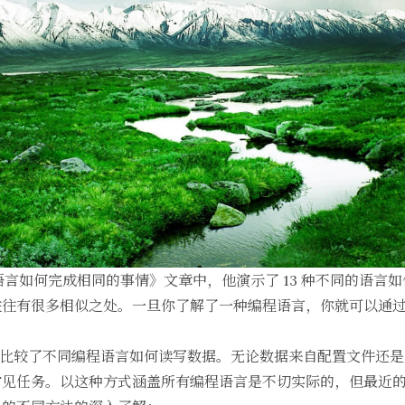
语言如何完成相同的事情
》文章中，他演示了 13 种不同的语言
往往有很多相似之处。一旦你了解了一种编程语言，你就可以通
文章比较了不同编程语言如何读写数据。无论数据来自配置文件还
常见任务。以这种方式涵盖所有编程语言是不切实际的，但最近