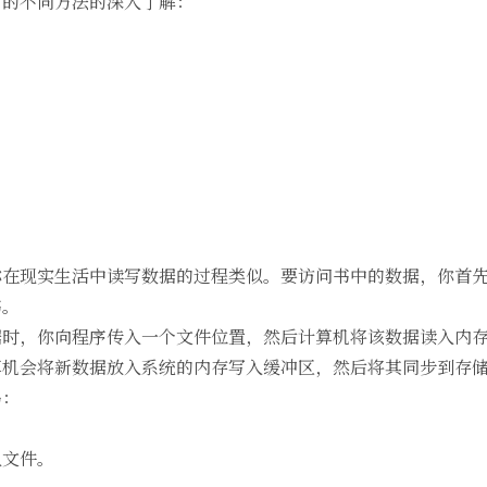
用的不同方法的深入了解：
你在现实生活中读写数据的过程类似。要访问书中的数据，你首
书。
据时，你向程序传入一个文件位置，然后计算机将该数据读入内
算机会将新数据放入系统的内存写入缓冲区，然后将其同步到存
码：
入文件。