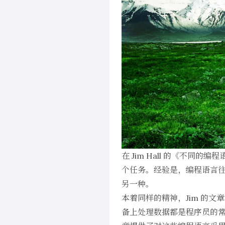
在 Jim Hall 的《
不同的编程
个任务。经验是，编程语言
另一种。
本着同样的精神，Jim 的
备上处理数据都是程序员的