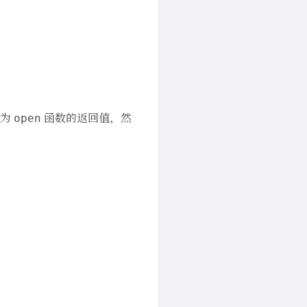
值为
函数的返回值，然
open