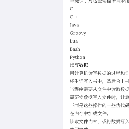
章提供了对这些编程语言采
C
C++
Java
Groovy
Lua
Bash
Python
读写数据
用计算机读写数据的过程和
将生词写入书中，然后合上
当程序需要从文件中读取数
需要将数据写入文件时，计
下面是这些操作的一些伪代
在内存中加载文件。
读取文件内容，或将数据写