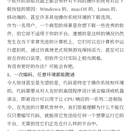
个软件的获取页面上都会有针对不同的操作系统有对应下
载按钮的原因：Windows 的、macOS 的、Linux 的、
移动端的、甚至许多其他操作系统环境的下载选项。
作为一名用户，一个典型的场景是你想下载一些优秀的软
件，但它却不适用于你的平台。遗憾的是这样的情况仍然
发生在当下非常先进的计算机上，它们可以在计算机中运
行虚拟机，通过仿真使老式视频游戏保持活力，甚至可以
放在你的口袋里，但软件交付实际上相当困难。
有没有更好的办法？可能会有吧。
1、一次编码，任意环境都能跑通
令人惊讶甚至是失望的是，代码是特定于操作系统和环境
的。代码需要从对人友好的高级程序设计语言编译成机器
语言，即被设计可以用于让 CPU 响应的一系列二进制指
令。在先进的计算机世界中，我们很难理解为什么不能仅
仅只要编写代码，就能将它发送给任何一个想要运行它的
平台，无需担忧它们正处在什么样的平台中。