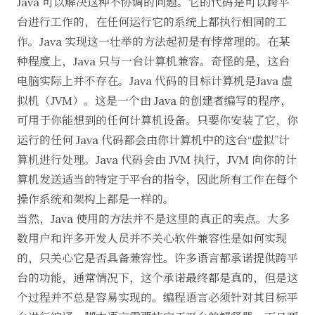
Java 可以解决这种不协调的问题。它的代码是可以跨平
台进行工作的，在任何运行它的系统上都执行相同的工
作。Java 实现这一壮举的方法起初是有悖常理的。在某
种程度上，Java 只与一台计算机兼容。奇怪的是，这台
电脑实际上并不存在。Java 代码的目标计算机是Java 虚
拟机（JVM）。这是一个由 Java 的创建者编写的程序，
可用于你能想到的任何计算机设备。只要你安装了它，你
运行的任何 Java 代码都会由你计算机中的这台“虚拟”计
算机进行处理。Java 代码会由 JVM 执行，JVM 向你的计
算机发送适当的特定于平台的指令，因此所有工作在每个
操作系统和架构上都是一样的。
当然，Java 使用的方法并不是这里的真正的卖点。大多
数用户和许多开发人员并不关心软件兼容性是如何实现
的，只关心它是否具备兼容性。许多语言都承诺提供跨平
台的功能，通常情况下，这个承诺最终都是真的，但是这
个过程并不总是容易实现的。编程语言必须针对其目标平