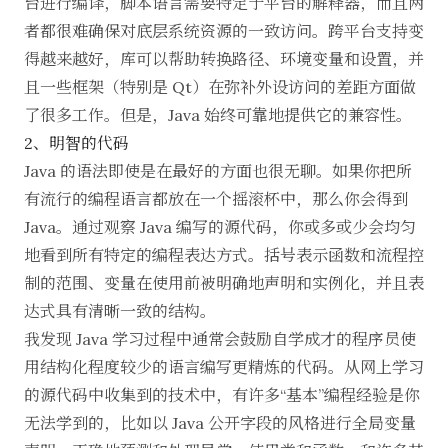
台进行编译，脚本语言需要特定于平台的解释器，而且两
者都很难确保对底层系统资源的一致访问。跨平台支持变
得越来越好，库可以帮助转换路径、环境变量和设置，并
且一些框架（特别是
Qt
）在弥补外设访问的差距方面做
了很多工作。但是，Java 始终可靠地提供它的兼容性。
2、明智的代码
Java 的语法即使是在最好的方面也很无聊。如果你把所
有流行的编程语言都放在一个摇滚杯中，那么你会得到
Java。通过观察 Java 编写的源代码，你或多或少会均匀
地看到所有特定的编程表达方式。括号表示函数和流程控
制的范围、变量在使用前被明确地声明和实例化，并且表
达式具有清晰一致的结构。
我发现 Java 学习过程中通常会鼓励自学成才的程序员使
用结构化程度较少的语言编写更精炼的代码。从网上学习
的源代码中收集到的技术中，有许多“基本”编程经验是你
无法学到的，比如以 Java 公开字段的风格进行全局变量