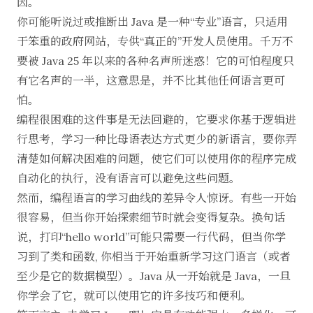
因。
你可能听说过或推断出 Java 是一种“专业”语言，只适用
于笨重的政府网站，专供“真正的”开发人员使用。千万不
要被 Java 25 年以来的各种名声所迷惑！它的可怕程度只
有它名声的一半，这意思是，并不比其他任何语言更可
怕。
编程很困难的这件事是无法回避的，它要求你基于逻辑进
行思考，学习一种比母语表达方式更少的新语言，要你弄
清楚如何解决困难的问题，使它们可以使用你的程序完成
自动化的执行，没有语言可以避免这些问题。
然而，编程语言的学习曲线的差异令人惊讶。有些一开始
很容易，但当你开始探索细节时就会变得复杂。换句话
说，打印“hello world”可能只需要一行代码，但当你学
习到了类和函数, 你相当于开始重新学习这门语言（或者
至少是它的数据模型）。Java 从一开始就是 Java，一旦
你学会了它，就可以使用它的许多技巧和便利。