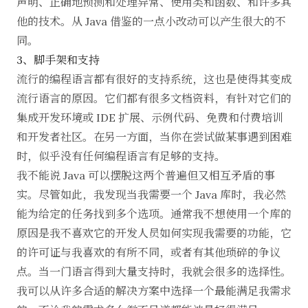
声明、正确地预测和处理异常、使用类和函数、和许多其
他的技术。从 Java 借鉴的一点小改动可以产生很大的不
同。
3、脚手架和支持
流行的编程语言都有很好的支持系统，这也是使得其变成
流行语言的原因。它们都有很多文档资料，有针对它们的
集成开发环境或 IDE 扩展、示例代码、免费和付费培训
和开发者社区。在另一方面，当你在尝试做某事遇到困难
时，似乎没有任何编程语言有足够的支持。
我不能说 Java 可以摆脱这两个普遍但又相互矛盾的事
实。尽管如此，我发现当我需要一个 Java 库时，我必然
能为给定的任务找到多个选项。通常我不想使用一个库的
原因是我不喜欢它的开发人员如何实现我需要的功能，它
的许可证与我喜欢的有所不同，或者有其他琐碎的争议
点。当一门语言得到大量支持时，我就会很多的选择性。
我可以从许多合适的解决方案中选择一个最能满足我需求