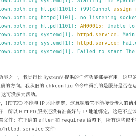
town.both.org
systemd[1]:
Starting
The
Apache
town.both.org
httpd[1101]:
(99)Cannot
assign 
town.both.org
httpd[1101]:
no
listening
socke
town.both.org
httpd[1101]:
AH00015:
Unable
to
town.both.org
systemd[1]:
httpd.service:
Main
town.both.org
systemd[1]:
httpd.service:
Fail
town.both.org
systemd[1]:
Failed
to
start
The
 的功能之一，我觉得比 SystemV 提供的任何功能都要有用。
正确的方向。我从旧的
命令中得到的是服务是否在
chkconfig
少。这可没多大帮助。
HTTPD 不能与 IP 地址绑定，这意味着它不能接受传入的
置好，所以 HTTPD 服务还没有准备好与 IP 地址绑定。这是
动配置文件；在正确的
和
语句下，所有这些似乎
after
requires
文件：
m/httpd.service