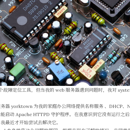
是一个故障定位工具，但当我的 web 服务器遇到问题时，我对 sys
。
yorktown 为我的家庭办公网络提供名称服务 、DHCP、NTP、
启动 Apache HTTPD 守护程序。在我意识到它没有运行
，我最近才开始尝试去解决它。