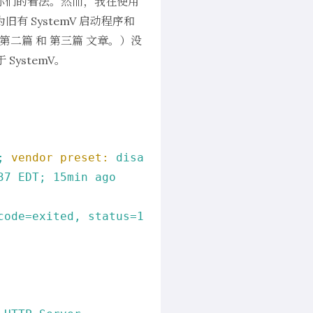
意你们的看法。然而，我在使用
为旧有 SystemV 启动程序和
第二篇
和
第三篇
文章。）没
SystemV。
;
vendor preset:
disabled)
37 
EDT;
15min
ago
code=exited,
status=1/FAILURE)