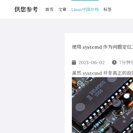
供您参考
首页
文章
Linux中国存档
标签
使用 systemd 作为问题定
2021-06-02
7分钟
虽然 systemd 并非真