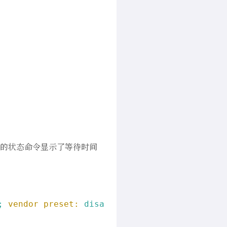
下面的状态命令显示了等待时间
;
vendor preset:
disabled)