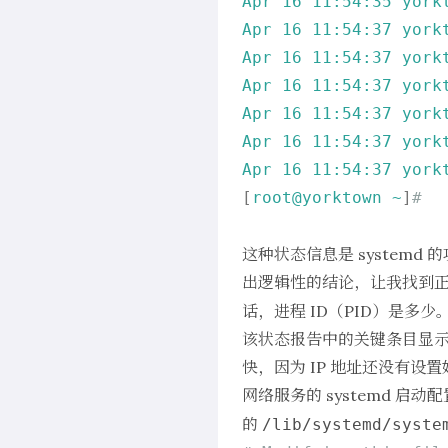
Apr
16
11
:54:35
york
Apr
16
11
:54:37
york
Apr
16
11
:54:37
york
Apr
16
11
:54:37
york
Apr
16
11
:54:37
york
Apr
16
11
:54:37
york
Apr
16
11
:54:37
york
[
root@yorktown
~
]
#
这种状态信息是 systemd
出逻辑性的结论，让我找到
话，进程 ID（PID）是多
该状态报告中的关键条目显示，
快，因为 IP 地址还没有设
网络服务的 systemd 启
的
/lib/systemd/syste