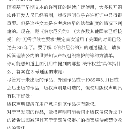
随着基于早期文本的许可证的继续广泛使用，大多数开源
软件开发人员已经看到，版权声明似乎在许可证中显得很
重要。但是这些文本是在考虑较早的法律制度的情况下创
建的。现在，距《伯尔尼公约》（大多数其他国家已经接
受）的“无需手续性要求”规定首次适用于美国的时间已经
过去 30 年了。要了解《伯尔尼公约》的通过程度，请参
阅管理该公约的世界知识产权组织维护的
缔约方清单
。
你可能想知道上面引用中提到的那些“法律权益”具体指什
么，答案在 3 号通函的末尾：
尽管对于未出版的作品、外国作品或于1989年3月1日或
之后出版的作品，版权声明是可选的，但使用版权声明具
有以下好处：
版权声明使潜在用户意识到该作品拥有版权。
对于已发表的作品，版权声明可能会阻止版权侵权诉讼中
的被告试图减轻其基于无辜侵权辩护的损害赔偿或禁令救
济的责任。