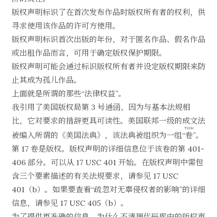
版权声明标识了在首次发布作品时版权所有者的权利，供
寻求使用该作品的许可方使用。
版权声明标识首次出版的年份，对于匿名作品、假名作品
或出租作品而言，可用于确定版权保护期限。
版权声明可能会通过标识版权所有者并设定版权期限来防
止其成为孤儿作品。
上面就是所谓的那些“法律权益”。
我引用了美国版权局第 3 号通函，因为与基本法规相
比，它对要求的措辞更具可读性。美国联邦一级的成文法
Title
被编入所谓的《美国法典》，该法典被组织为一组
“卷”
。
第 17 卷是版权。版权声明的详细信息位于该卷的第 401-
406 部分。可以从 17 USC 401 开始。在版权声明中需包
含三个要素描述的有关法规要求，请参见
17 USC
401（b）
。如果要查看“疏忽对无辜侵权者的影响”的详细
信息，请参见
17 USC 405（b）
。
为了提供更准确的信息，为什么不清理代码库中的版权声