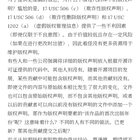
明？尴尬的是，
17 USC 506（c）（欺诈性版权声明）
、
17 USC 506（d）（欺诈性删除版权声明）
和
17 USC
1202（a）（虚假版权管理信息）
提供了一些不利因素
（即使仅限于不良意图）。由于价值较低且存在一定风险
（如果在进行更改时出错），因此难怪没有更多资源用于
维护版权声明。
有些人和一些公司强调将详细的版权声明放入根据开源许
可证提供的代码中。其他人则没有。随着开源项目的发
展，某些贡献中可能包含版权声明，而其他贡献则没有。
即使文件的内容与原始版本相比发生了很大的变化，文件
也可以包含原始版权声明，而不包含其他版权声明。或者
以后的贡献者可以向以前没有版权声明的文件中添加一个
版权声明。那作为版权声明要素的“该作品的首次出版年
份”呢？这意味着什么？不同的人有不同的做法。已更
新？那其他贡献提交之后呢？
至于从挖掘版权声明数据中得出结论，要谨慎。期望值不