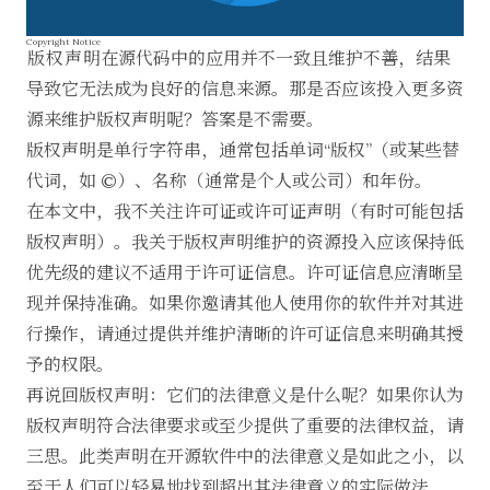
Copyright Notice
版权声明
在源代码中的应用并不一致且维护不善，结果
导致它无法成为良好的信息来源。那是否应该投入更多资
源来维护版权声明呢？答案是不需要。
版权声明是单行字符串，通常包括单词“版权”（或某些替
代词，如 ©）、名称（通常是个人或公司）和年份。
在本文中，我不关注许可证或许可证声明（有时可能包括
版权声明）。我关于版权声明维护的资源投入应该保持低
优先级的建议不适用于许可证信息。许可证信息应清晰呈
现并保持准确。如果你邀请其他人使用你的软件并对其进
行操作，请通过提供并维护清晰的许可证信息来明确其授
予的权限。
再说回版权声明：它们的法律意义是什么呢？如果你认为
版权声明符合法律要求或至少提供了重要的法律权益，请
三思。此类声明在开源软件中的法律意义是如此之小，以
至于人们可以轻易地找到超出其法律意义的实际做法。