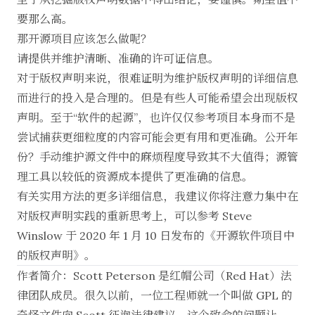
要那么高。
那开源项目应该怎么做呢？
请提供并维护清晰、准确的许可证信息。
对于版权声明来说，很难证明为维护版权声明的详细信息
而进行的投入是合理的。但是有些人可能希望会出现版权
声明。至于“软件的起源”，也许仅仅参考项目本身而不是
尝试捕获更细粒度的内容可能会更有用和更准确。公开年
份？手动维护源文件中的麻烦程度导致其不大值得；源管
理工具以较低的资源成本提供了更准确的信息。
有关实用方法的更多详细信息，我建议你将注意力集中在
对版权声明实践的重新思考上，可以参考 Steve
Winslow 于 2020 年 1 月 10 日发布的《
开源软件项目中
的版权声明
》。
作者简介：Scott Peterson 是红帽公司（Red Hat）法
律团队成员。很久以前，一位工程师就一个叫做 GPL 的