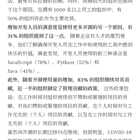
活，避免对供应商的依赖。同样，规模较大的组织也倾向
于这个原因。在拥有 1000 名以上员工的组织中，有
50% 的组织将此作为主要优势。
增加开发人员的满意度是使用更多开源的另一个原因，有
31% 的组织提到了这一点。
随着企业对人才的激烈竞
争，他们了解确保开发人员在工作中和使用的工具中感到
快乐的价值。调查发现，开发人员使用的前三种语言是
JavaScript（78%）、Python（52%）和
Java（41%）。
此外，随着开源使用量的增加，83% 的组织继续对其贡
献，近一半的组织制定了管理贡献的政策。
这些政策包
括：在工作时间对组织使用但不赞助或管理的项目的贡
献、对他们赞助或管理的项目的贡献、在个人时间对与工
作无关的（个人）项目的贡献、以及在工作时间对与工作
无关的（个人）项目的贡献。
虽然向开源的长期迁移仍在继续，但很明显，COVID-19