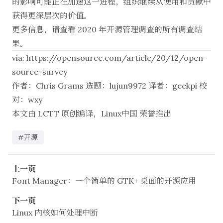
的影响可能正在加速这一进程，组织继续从使用和贡献中
获得更深层次的价值。
更多信息，请查看
2020 年开源管理调查
的所有调查结
果。
via:
https://opensource.com/article/20/12/open-
source-survey
作者：
Chris Grams
选题：
lujun9972
译者：
geekpi
校
对：
wxy
本文由
LCTT
原创编译，
Linux中国
荣誉推出
#开源
上一页
Font Manager：一个简单的 GTK+ 桌面的开源应用
下一页
Linux 内核如何处理中断