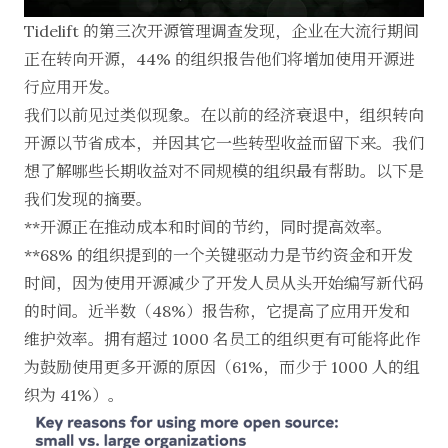
Tidelift 的
第三次开源管理调查
发现，企业在大流行期间
正在转向开源，44% 的组织报告他们将增加使用开源进
行应用开发。
我们以前见过类似现象。在以前的经济衰退中，组织转向
开源
以节省成本
，并因
其它一些转型收益
而留下来。我们
想了解哪些长期收益对不同规模的组织最有帮助。以下是
我们发现的摘要。
**开源正在推动成本和时间的节约，同时提高效率。
**68% 的组织提到的一个关键驱动力是节约资金和开发
时间，因为使用开源减少了开发人员从头开始编写新代码
的时间。近半数（48%）报告称，它提高了应用开发和
维护效率。拥有超过 1000 名员工的组织更有可能将此作
为鼓励使用更多开源的原因（61%，而少于 1000 人的组
织为 41%）。