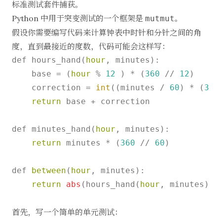
标准测试套件捕获。
Python
中用于突变测试的一个框架是
。
mutmut
假设你需要编写代码来计算钟表中时针和分针之间的角
度，直到最接近的度数，代码可能会这样写：
def hours_hand(
hour
, minutes):

    base 
=
 (
hour
%
12
 ) 
*
 (
360
/
/
12
)

    correction 
=
int
((minutes 
/
60
) 
*
 (
360
return
 base 
+
 correction

def minutes_hand(
hour
, minutes):

return
 minutes 
*
 (
360
/
/
60
)

def 
between
(
hour
, minutes):

return
abs
(hours_hand(
hour
, minutes) 
-
首先，写一个简单的单元测试：