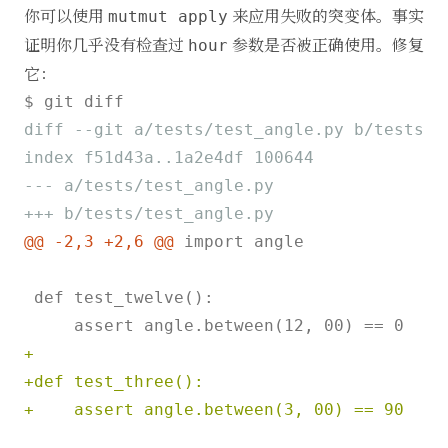
你可以使用
来应用失败的突变体。事实
mutmut apply
证明你几乎没有检查过
参数是否被正确使用。修复
hour
它：
diff --git a/tests/test_angle.py b/tests/t
index f51d43a..1a2e4df 100644
--- a/tests/test_angle.py
+++ b/tests/test_angle.py
@@ -2,3 +2,6 @@
 import angle

 def test_twelve():

+
+def test_three():
+    assert angle.between(3, 00) == 90