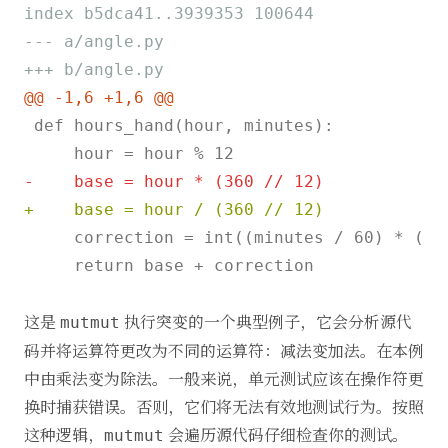
index b5dca41..3939353 100644
--- a/angle.py
+++ b/angle.py
@@ -1,6 +1,6 @@
 def hours_hand(hour, minutes):

-    base = hour * (360 // 12)
+    base = hour / (360 // 12)
     correction = int((minutes / 60) * (360
     return base + correction

这是
执行突变的一个典型例子，它会分析源代
mutmut
码并将运算符更改为不同的运算符：减法变加法。在本例
中由乘法变为除法。一般来说，单元测试应该在操作符更
换时捕获错误。否则，它们将无法有效地测试行为。按照
这种逻辑，
会遍历源代码仔细检查你的测试。
mutmut