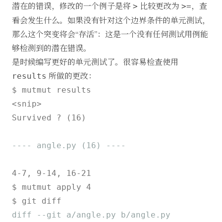
潜在的错误，修改的一个例子是将
比较更改为
，查
>
>=
看会发生什么。如果没有针对这个边界条件的单元测试，
那么这个突变将会“存活”：这是一个没有任何测试用例能
够检测到的潜在错误。
是时候编写更好的单元测试了。很容易检查使用
所做的更改：
results
$ mutmut results

<snip>

Survived ? (16)

---- angle.py (16) ----
4-7, 9-14, 16-21

$ mutmut apply 4

diff --git a/angle.py b/angle.py