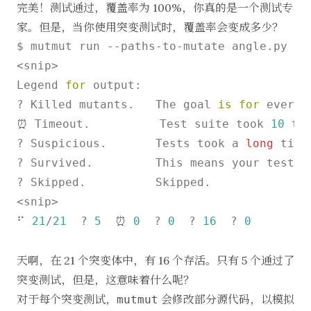
完美！测试通过，覆盖率为 100%，你真的是一个测试专
家。但是，当你使用突变测试时，覆盖率会变成多少？
$ mutmut run --paths-to-mutate angle.py

<snip>

Legend 
for
 output:

? Killed mutants.   The goal 
is
for
 everyt
⏰ Timeout.          Test suite took 
10
 ti
? Suspicious.       Tests took a 
long
 time
? Survived.         This means your tests n
? Skipped.          Skipped.

<snip>

⠋ 
21
/
21
  ? 
5
  ⏰ 
0
  ? 
0
  ? 
16
  ? 
0
天啊，在 21 个突变体中，有 16 个存活。只有 5 个通过了
突变测试，但是，这意味着什么呢？
对于每个突变测试，
会修改部分源代码，以模拟
mutmut