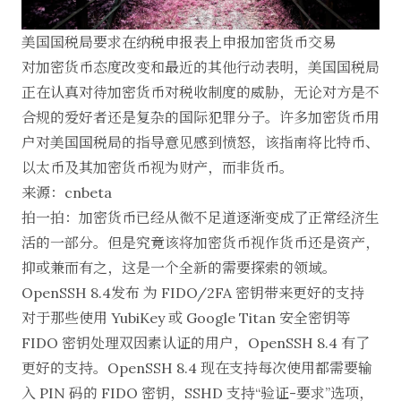
美国国税局要求在纳税申报表上申报加密货币交易
对加密货币态度改变和最近的其他行动表明，美国国税局
正在认真对待加密货币对税收制度的威胁，无论对方是不
合规的爱好者还是复杂的国际犯罪分子。许多加密货币用
户对美国国税局的指导意见感到愤怒，该指南将比特币、
以太币及其加密货币视为财产，而非货币。
来源：
cnbeta
拍一拍：加密货币已经从微不足道逐渐变成了正常经济生
活的一部分。但是究竟该将加密货币视作货币还是资产，
抑或兼而有之，这是一个全新的需要探索的领域。
OpenSSH 8.4发布 为 FIDO/2FA 密钥带来更好的支持
对于那些使用 YubiKey 或 Google Titan 安全密钥等
FIDO 密钥处理双因素认证的用户，OpenSSH 8.4 有了
更好的支持。OpenSSH 8.4 现在支持每次使用都需要输
入 PIN 码的 FIDO 密钥，SSHD 支持“验证-要求”选项，