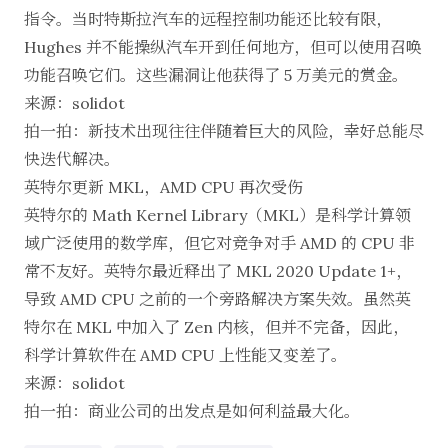
指令。当时特斯拉汽车的远程控制功能还比较有限，
Hughes 并不能操纵汽车开到任何地方，但可以使用召唤
功能召唤它们。这些漏洞让他获得了 5 万美元的赏金。
来源：
solidot
拍一拍：新技术出现往往伴随着巨大的风险，幸好总能尽
快迭代解决。
英特尔更新 MKL，AMD CPU 再次受伤
英特尔的 Math Kernel Library（MKL）是科学计算领
域广泛使用的数学库，但它对竞争对手 AMD 的 CPU 非
常不友好。英特尔最近释出了 MKL 2020 Update 1+，
导致 AMD CPU 之前的一个旁路解决方案失效。虽然英
特尔在 MKL 中加入了 Zen 内核，但并不完备，因此，
科学计算软件在 AMD CPU 上性能又变差了。
来源：
solidot
拍一拍：商业公司的出发点是如何利益最大化。