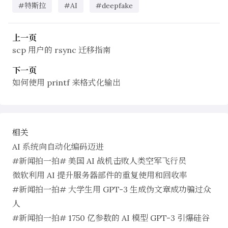
#特斯拉
#AI
#deepfake
上一页
scp 用户的 rsync 迁移指南
下一页
如何使用 printf 来格式化输出
相关
AI 系统向自动化编码迈进
#新闻拍一拍# 美国 AI 战机击败人类空军飞行员
微软利用 AI 提升服务器部件的重复使用和回收率
#新闻拍一拍# 大学生用 GPT-3 生成伪文章成功骗过众
人
#新闻拍一拍# 1750 亿参数的 AI 模型 GPT-3 引爆硅谷