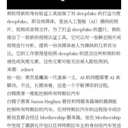
微软用新的身份验证工具加强了对 deepfake 的打击力度
deepfake，即合成媒体，是由人工智能（AI）操纵的照
片、视频或音频文件。为了打击 deepfake 的盛行，微软
推出了一款新的视频认证工具，它可以对一张静态照片或
视频进行分析，提供一份该媒体被人为操纵的几率百分
比。它的工作原理是检测 deepfake 的混合边界和微妙的
褪色或灰度元素，这些元素可能无法被人眼检测到。
来源：
zdnet
拍一拍：果然是魔高一尺道高一丈，AI 的问题需要 AI 来
解决。不过，长期来看，这是一个不断博弈的过程。
白帽黑客一度能控制所有特斯拉汽车
白帽子黑客 Jason Hughes 曾经利用服务器端的漏洞能
控制所有特斯拉的汽车。任何特斯拉汽车的远程指令或诊
断信息都会经过 Mothership 服务器。他在 Mothership
中发现了漏洞允许他以任何特斯拉车主的身份给汽车发送