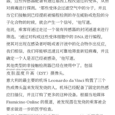
器，这些传感器配备有通过基因工程改造过的受体，从而
对病毒进行探测。“那些受体会过滤空气中的分子，并且
当它们接触到已经提前被编程检测的存在威胁或危险的分
子化合物的时候，就会产生一个信号，”他写道。
他说，乘客将通过走过一个装有传感器的封闭通道来进行
筛选。“通过对构成这些受体细胞中的 DNA 进行编程，
使其对出现在感染者呼吸或者汗液中的化合物作出反应，
我们相信，我们将能够迅速且可靠地筛查新冠病毒，并且
确定一个人是否已经被感染，”他写道。
其他类型的非接触检测器已经在使用中了，包括
elevated-skin-temperature
皮肤温度升高
（EST）摄像头。
意大利的最主要的机场 Leonardo da Vinci 购置了三个
热成像头盔来发现发烧的人。机场已经配备了固定的热感
应扫描仪，并且订购了更多的这种设备。
根据当地媒体
Fiumicino Online 的报道
，被发现潜在发烧的乘客被会
要求做进一步的医学检查。