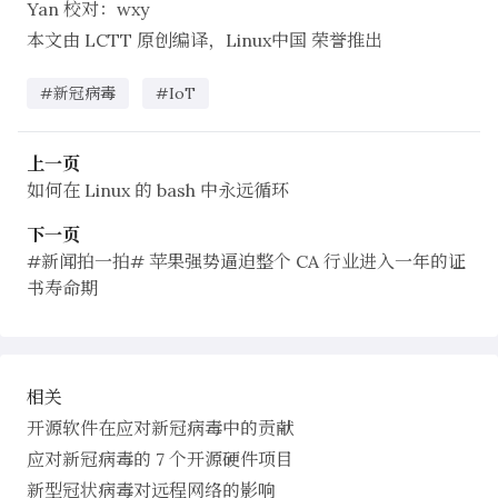
Yan
校对：
wxy
本文由
LCTT
原创编译，
Linux中国
荣誉推出
#新冠病毒
#IoT
上一页
如何在 Linux 的 bash 中永远循环
下一页
#新闻拍一拍# 苹果强势逼迫整个 CA 行业进入一年的证
书寿命期
相关
开源软件在应对新冠病毒中的贡献
应对新冠病毒的 7 个开源硬件项目
新型冠状病毒对远程网络的影响