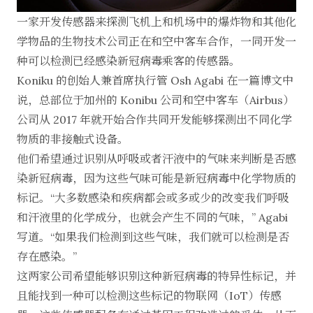
一家开发传感器来探测飞机上和机场中的爆炸物和其他化
学物品的生物技术公司正在和空中客车合作，一同开发一
种可以检测已经感染新冠病毒乘客的传感器。
Koniku 的创始人兼首席执行管 Osh Agabi 在
一篇博文
中
说，总部位于加州的 Konibu 公司和空中客车（Airbus）
公司从 2017 年就开始合作共同开发能够探测出不同化学
物质的非接触式设备。
他们希望通过识别从呼吸或者汗液中的气味来判断是否感
染新冠病毒，因为这些气味可能是新冠病毒中化学物质的
标记。“大多数感染和疾病都会或多或少的改变我们呼吸
和汗液里的化学成分，也就会产生不同的气味，” Agabi
写道。“如果我们检测到这些气味，我们就可以检测是否
存在感染。”
这两家公司希望能够识别这种新冠病毒的特异性标记，并
且能找到一种可以检测这些标记的物联网（IoT）传感