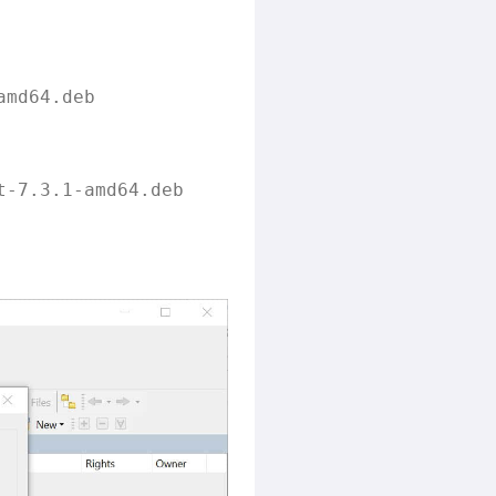
md64.deb
