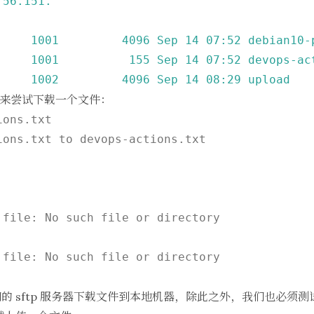
.56
.151
.
1001         
4096 
Sep
14
07
:52
debian10-
1001          
155
Sep
14
07
:52
devops-ac
     
1002         
4096 
Sep
14
08
:29
upload
来尝试下载一个文件：
ions.txt
ons.txt to devops-actions.txt

的 sftp 服务器下载文件到本地机器，除此之外，我们也必须