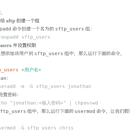
骤，
令给 sftp 创建一个组
命令创建一个名为的
组：
padd
sftp_users
roupadd sftp_users
users 并设置权限
且想添加该用户到
组中，那么运行下面的命令，
sftp_users
p_users 
<用户名>
：
han
seradd -m -G sftp_users jonathan
设置密码：
cho "jonathan:<输入密码>" | chpasswd
组中，那么运行下面的
命令，让我们假
ftp_users
usermod
sermod -G sftp_users chris