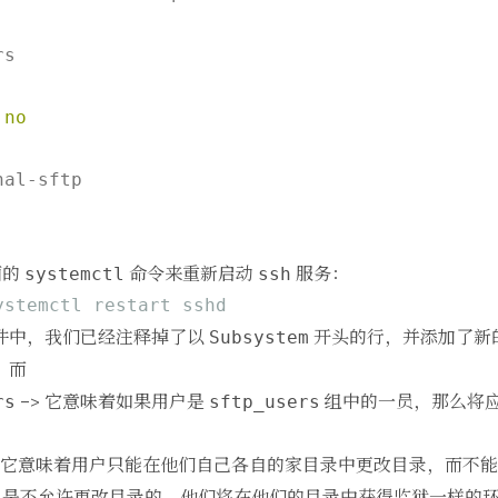
s

 
no
al-sftp

面的
命令来重新启动
服务：
systemctl
ssh
ystemctl restart sshd
件中，我们已经注释掉了以
开头的行，并添加了新
Subsystem
。而
–> 它意味着如果用户是
组中的一员，那么将
rs
sftp_users
> 它意味着用户只能在他们自己各自的家目录中更改目录，而不
户是不允许更改目录的。他们将在他们的目录中获得监狱一样的