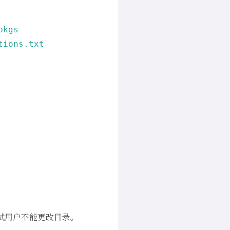
pkgs
tions.txt
测试用户不能更改目录。