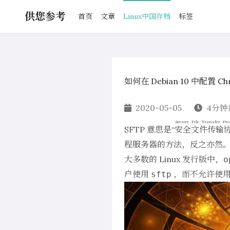
供您参考
首页
文章
Linux中国存档
标签
如何在 Debian 10 中配置 Ch
2020-05-05
4分钟
Secure File Transfer Pro
SFTP 意思是“
安全文件传输
程服务器的方法，反之亦然
大多数的 Linux 发行版中，
o
户使用
，而不允许使
sftp