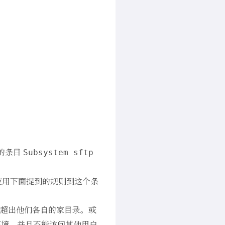
的条目
Subsystem sftp
应用下面提到的规则到这个条
能超出他们各自的家目录。或
环境，并且不能访问其他用户