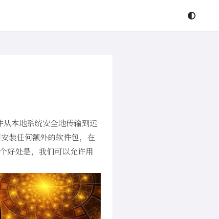
件从本地系统安全地传输到远
安装任何额外的软件包，在
个好处是，我们可以允许用