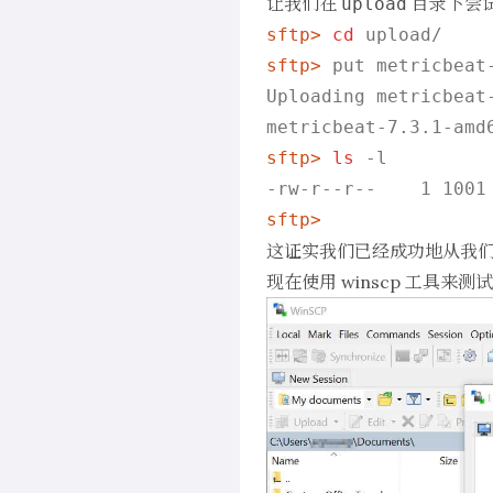
让我们在
目录下尝
upload
sftp> 
cd
 upload/
sftp> 
put metricbeat
Uploading metricbeat
sftp> 
ls
 -l
sftp>
这证实我们已经成功地从我们的
现在使用 winscp 工具来测试