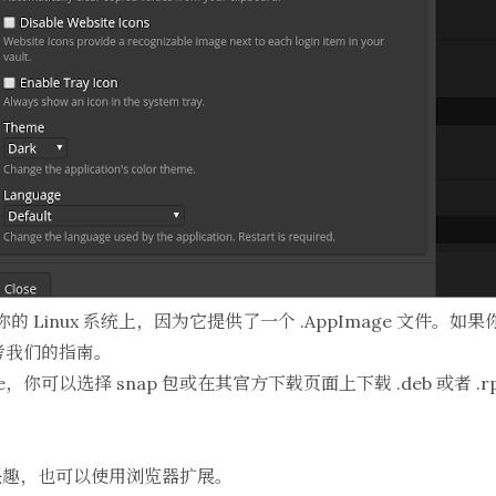
到你的 Linux 系统上，因为它提供了一个 .AppImage 文件。如
考我们的指南。
ge，你可以选择
snap 包
或在其
官方下载页面
上下载 .deb 或者
兴趣，也可以使用浏览器扩展。