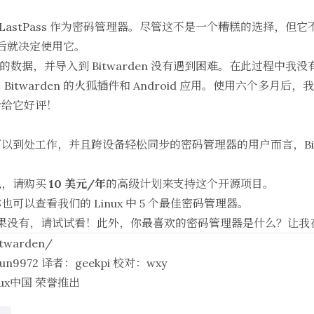
LastPass
作为密码管理器。尽管这不是一个糟糕的选择，但它
n 后就决定使用它。
导出我的数据，并导入到 Bitwarden 没有遇到困难。在此过程中
itwarden 的火狐插件和 Android 应用。使用六个多月
会给它好评！
到处工作，并且跨设备轻松同步的密码管理器的用户而言，Bitw
以，请购买
10 美元/年
的高级计划来支持这个开源项目。
你也可以查看我们的
Linux 中 5 个最佳密码管理器
。
了吗？如果没有，请试试看！此外，你最喜欢的密码管理器是什么？让
itwarden/
jun9972
译者：
geekpi
校对：
wxy
nux中国
荣誉推出