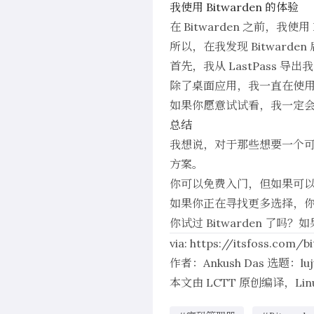
我使用 Bitwarden 的体验
在 Bitwarden 之前，我使用
所以，在我发现 Bitwarde
首先，我从 LastPass 
除了桌面应用，我一直在使用 B
如果你愿意试试看，我一定
总结
我想说，对于那些想要一个可以
方案。
你可以免费入门，但如果可
如果你正在寻找更多选择，
你试过 Bitwarden 
via:
https://itsfoss.com/b
作者：
Ankush Das
选题：
lu
本文由
LCTT
原创编译，
Li