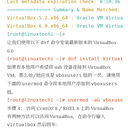
Last metadata expiration check:
0
:14:36
ag
===============
Summary
&
Name Matched:
vi
VirtualBox-5.2.x86_64 :
Oracle
VM
VirtualB
VirtualBox-6.0.x86_64 :
Oracle
VM
VirtualB
[
root@linuxtechi
~
]
#
让我们使用以下
命令安装最新版本的 VirtualBox
dnf
6.0：
[
root@linuxtechi ~
]
# dnf install VirtualBo
如果有本地用户希望将 usb 设备连接到 VirtualBox
VM，那么他/她应该是
组的一员，请使用
vboxusers
下面的
命令将本地用户添加到
usermod
vboxusers
组。
[
root@linuxtechi ~
]
# usermod -aG vboxusers
步骤 4： 访问 CentOS 8 / RHEL 8 上的 VirtualBox
有两种方法可以访问 VirtualBox，在命令行输入
然后回车：
virtualbox