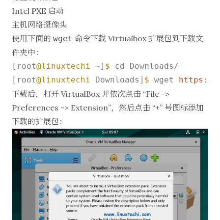
Intel PXE 启动
主机网络摄像头
使用下面的
命令下载 Virtualbox 扩展包到下载文
wget
件夹中：
[root
@linuxtechi
 ~]
$ 
cd Downloads/

[root
@linuxtechi
 Downloads]
$ 
wget 
https:
/
/
下载后，打开 VirtualBox 并依次点击 “File ->
Preferences -> Extension”，然后点击 “+” 号图标添加
下载的扩展包：