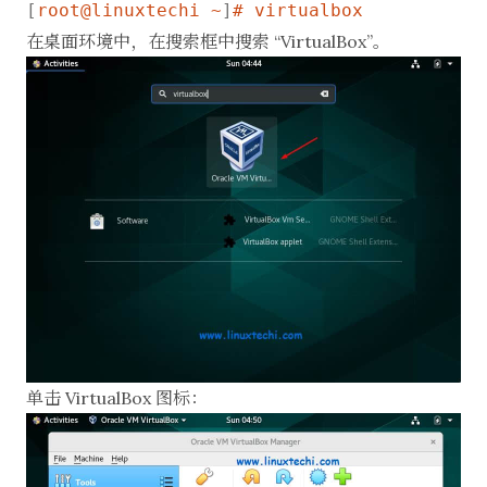
[
root@linuxtechi ~
]
# virtualbox
在桌面环境中，在搜索框中搜索 “VirtualBox”。
单击 VirtualBox 图标：