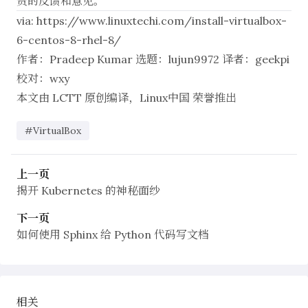
贵的反馈和意见。
via:
https://www.linuxtechi.com/install-virtualbox-
6-centos-8-rhel-8/
作者：
Pradeep Kumar
选题：
lujun9972
译者：
geekpi
校对：
wxy
本文由
LCTT
原创编译，
Linux中国
荣誉推出
#VirtualBox
上一页
揭开 Kubernetes 的神秘面纱
下一页
如何使用 Sphinx 给 Python 代码写文档
相关