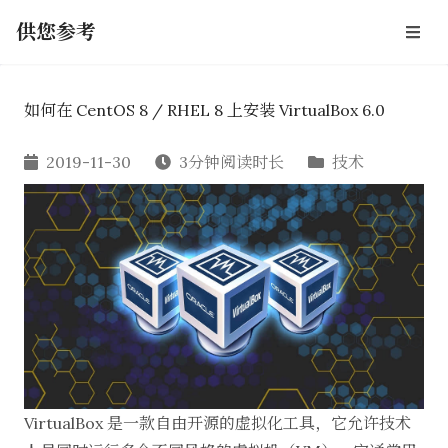
供您参考
如何在 CentOS 8 / RHEL 8 上安装 VirtualBox 6.0
2019-11-30
3分钟阅读时长
技术
VirtualBox 是一款自由开源的虚拟化工具，它允许技术