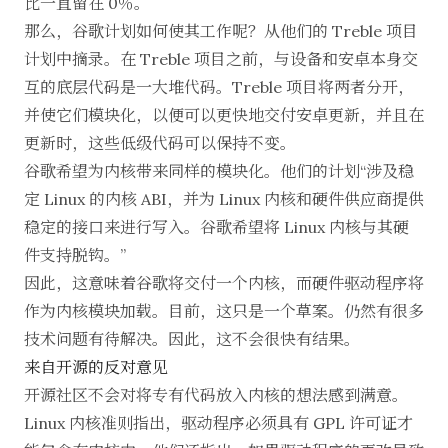
比一直留在 0％。
那么，谷歌计划如何使其工作呢？从他们的
Treble 项目
计划中摘录。在 Treble 项目之前，与设备和安卓本身交
互的底层代码是一大堆代码。Treble 项目将两者分开，
并使它们模块化，以便可以更快地交付安卓更新，并且在
更新时，这些低级代码可以保持不变。
谷歌希望为内核带来同样的模块化。他们的
计划
“涉及稳
定 Linux 的内核 ABI，并为 Linux 内核和硬件供应商提供
稳定的接口来进行写入。谷歌希望将 Linux 内核与其硬
件支持脱钩。”
因此，这意味着谷歌将交付一个内核，而硬件驱动程序将
作为内核模块加载。目前，这只是一个草案。仍然有很多
技术问题有待解决。因此，这不会很快有结果。
来自开源的反对意见
开源社区不会对将专有代码放入内核的想法感到满意。
Linux 内核准则
指出，驱动程序必须具有 GPL 许可证才