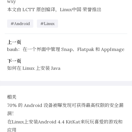
wxy
本文由
LCTT
原创编译，
Linux中国
荣誉推出
#Android
#Linux
上一页
bauh：在一个界面中管理 Snap、Flatpak 和 AppImage
下一页
如何在 Linux 上安装 Java
相关
70% 的 Android 设备被曝发现可获得最高权限的安全漏
洞！
在Linux上安装Android 4.4 KitKat来玩玩喜爱的游戏和
应用