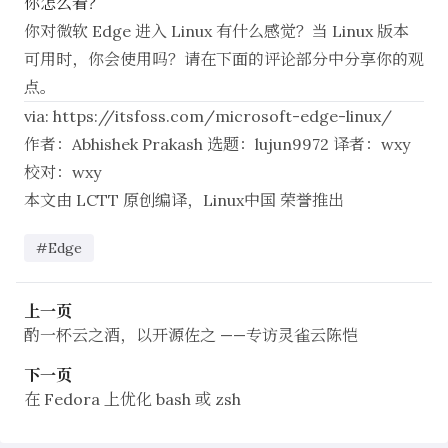
你怎么看？
你对微软 Edge 进入 Linux 有什么感觉？当 Linux 版本
可用时，你会使用吗？请在下面的评论部分中分享你的观
点。
via:
https://itsfoss.com/microsoft-edge-linux/
作者：
Abhishek Prakash
选题：
lujun9972
译者：
wxy
校对：
wxy
本文由
LCTT
原创编译，
Linux中国
荣誉推出
#Edge
上一页
酌一杯云之酒，以开源佐之 ——专访灵雀云陈恺
下一页
在 Fedora 上优化 bash 或 zsh