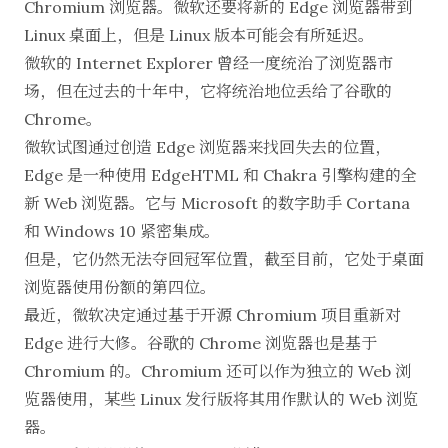
Chromium
浏览器。微软还要将新的 Edge 浏览器带到
Linux 桌面上，但是 Linux 版本可能会有所延迟。
微软的 Internet Explorer 曾经一度统治了浏览器市
场，但在过去的十年中，它将统治地位丢给了谷歌的
Chrome。
微软试图通过创造 Edge 浏览器来找回失去的位置，
Edge 是一种使用 EdgeHTML 和
Chakra 引擎
构建的全
新 Web 浏览器。它与 Microsoft 的数字助手
Cortana
和 Windows 10 紧密集成。
但是，它仍然无法夺回冠军位置，截至目前，它处于
桌面
浏览器使用份额的第四位
。
最近，微软决定通过基于
开源 Chromium 项目
重新对
Edge 进行大修。谷歌的 Chrome 浏览器也是基于
Chromium 的。
Chromium 还可以作为独立的 Web 浏
览器使用
，某些 Linux 发行版将其用作默认的 Web 浏览
器。