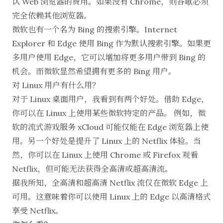
认 Web 浏览器的费用。如果没有 Chrome，则谷歌必须
完全依赖其他浏览器。
微软也有一个名为 Bing 的搜索引擎。Internet
Explorer 和 Edge 使用 Bing 作为默认搜索引擎。如果更
多用户使用 Edge，它可以增加将更多用户带到 Bing 的
机会。而微软显然希望拥有更多的 Bing 用户。
对 Linux 用户有什么用？
对于 Linux 桌面用户，我看到有两个好处。借助 Edge，
你可以在 Linux 上使用某些微软特定的产品。 例如，微
软的流式游戏服务
xCloud
可能仅能在 Edge 浏览器上使
用。另一个好处是提升了
Linux 上的 Netflix 体验
。当
然，你可以在 Linux 上使用 Chrome 或
Firefox 观看
Netflix
，但可能无法获得全高清或超高清流。
据我所知，
全高清和超高清 Netflix 流仅在微软 Edge 上
可用
。这意味着你可以使用 Linux 上的 Edge 以高清格式
享受 Netflix。