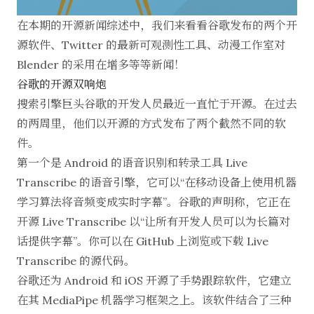
在本期的开源新闻综述中，我们来看看谷歌发布的两个开
源软件、Twitter 的最新可观测性工具、动漫工作室对
Blender 的采用在增多等等新闻！
谷歌的开源双响炮
搜索引擎巨头谷歌的开发人员最近一直忙于开源。在过去
的两周里，他们以开源的方式发布了两个截然不同的软
件。
第一个是 Android 的语音识别和转录工具 Live
Transcribe 的
语音引擎
，它可以“在移动设备上使用机器
学习算法将音频变成实时字幕”。谷歌的声明称，它正在
开源 Live Transcribe 以“让所有开发人员可以为长篇对
话提供字幕”。你可以
在 GitHub 上
浏览或下载 Live
Transcribe 的源代码。
谷歌还为 Android 和 iOS 开源了
手势跟踪软件
，它建立
在其
MediaPipe
机器学习框架之上。该软件结合了三种