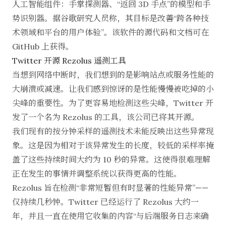
人工智能组件：手掌探测器、“返回 3D 手点”的模型和手
势识别器。据谷歌研究人员称，其目标是改善“跨各种技
术领域和平台的用户体验”。该软件的源代码和文档
可在
GitHub 上获得
。
Twitter 开源 Rezolus 遥测工具
当想到网络中断时，我们想到的是影响站点或服务性能的
大崩溃或减速。让我们感到惊讶的是性能慢慢被吃掉的小
尖峰的重要性。为了更容易地检测这些尖峰，Twitter 开
发了一个名为 Rezolus 的工具，该公司
已将其开源
。
我们现有的按分钟采样的遥测技术未能反映出这些异常现
象。这是因为相对于该异常发生的长度，较低的采样率掩
盖了这些持续时间大约为 10 秒的异常。这使得很难理解
正在发生的事情并调整系统以获得更高的性能。
Rezolus 旨在检测“非常短暂但有时显著的性能异常”——
仅持续几秒钟。Twitter 已经运行了 Rezolus 大约一
年，并且一直在使用它收集的内容“与后端服务日志来确