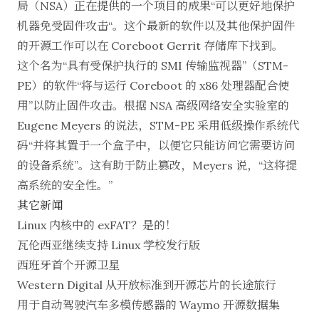
局（NSA）正在
提供
的一个项目的成果“可以更好地保护
机器免受固件攻击“。这个最新的软件以及其他保护固件
的开源工作可以在
Coreboot Gerrit 存储库
下找到。
这个名为“具有受保护执行的 SMI 传输监视器”（STM-
PE）的软件“将与运行 Coreboot 的 x86 处理器配合使
用”以防止固件攻击。根据 NSA 高级网络安全实验室的
Eugene Meyers 的说法，STM-PE 采用低级操作系统代
码“并将其置于一个盒子中，以便它只能访问它需要访问
的设备系统”。这有助于防止篡改，Meyers 说，“这将提
高系统的安全性。”
其它新闻
Linux 内核中的 exFAT？是的！
瓦伦西亚继续支持 Linux 学校发行版
西班牙首个开源卫星
Western Digital 从开放标准到开源芯片的长途旅行
用于自动驾驶汽车多模传感器的 Waymo 开源数据集