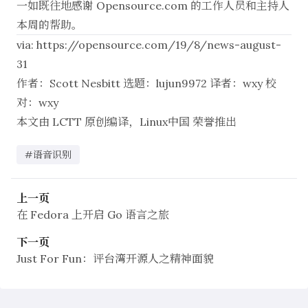
一如既往地感谢 Opensource.com 的工作人员和主持人
本周的帮助。
via:
https://opensource.com/19/8/news-august-
31
作者：
Scott Nesbitt
选题：
lujun9972
译者：
wxy
校
对：
wxy
本文由
LCTT
原创编译，
Linux中国
荣誉推出
#语音识别
上一页
在 Fedora 上开启 Go 语言之旅
下一页
Just For Fun：评台湾开源人之精神面貌