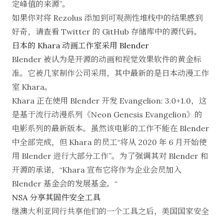
定峰值的来源”。
如果你对将 Rezolus 添加到可观测性堆栈中的结果感到
好奇，请查看 Twitter 的
GitHub 存储库
中的源代码。
日本的 Khara 动画工作室采用 Blender
Blender 被认为是开源的动画和视觉效果软件的黄金标
准。它被几家制作公司采用，其中最新的是
日本动漫工作
室 Khara
。
Khara 正在使用 Blender 开发 Evangelion: 3.0+1.0，这
是基于流行动漫系列《Neon Genesis Evangelion》的
电影系列的最新版本。虽然该电影的工作不能在 Blender
中全部完成，但 Khara 的员工“将从 2020 年 6 月开始使
用 Blender 进行大部分工作”。为了强调其对 Blender 和
开源的承诺，“Khara 宣布它将作为企业会员加入
Blender 基金会的发展基金。“
NSA 分享其固件安全工具
继澳大利亚同行
共享他们的一个工具
之后，美国国家安全