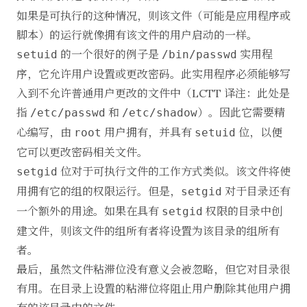
如果是可执行的这种情况，则该文件（可能是应用程序或
脚本）的运行就像拥有该文件的用户启动的一样。
的一个很好的例子是
实用程
setuid
/bin/passwd
序，它允许用户设置或更改密码。此实用程序必须能够写
入到不允许普通用户更改的文件中（LCTT 译注：此处是
指
和
）。因此它需要精
/etc/passwd
/etc/shadow
心编写，由
用户拥有，并具有
位，以便
root
setuid
它可以更改密码相关文件。
位对于可执行文件的工作方式类似。该文件将使
setgid
用拥有它的组的权限运行。但是，
对于目录还有
setgid
一个额外的用途。如果在具有
权限的目录中创
setgid
建文件，则该文件的组所有者将设置为该目录的组所有
者。
最后，虽然文件粘滞位没有意义会被忽略，但它对目录很
有用。在目录上设置的粘滞位将阻止用户删除其他用户拥