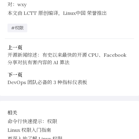
对：
wxy
本文由
LCTT
原创编译，
Linux中国
荣誉推出
#权限
上一页
开源新闻综述：有史以来最快的开源 CPU、Facebook
分享对抗有害内容的 AI 算法
下一页
DevOps 团队必备的 3 种指标仪表板
相关
命令行快速提示：权限
Linux 权限入门指南
更深入地了解 Linux 权限