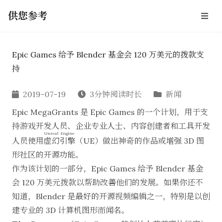
供您参考
Epic Games 给予 Blender 基金会 120 万美元的拨款支
持
2019-07-19
3分钟阅读时长
新闻
Epic MegaGrants
是
Epic Games
的一个计划，用于支
持游戏开发人员、企业专业人士、内容创建者和工具开发
Unreal Engine
人员使用
虚幻引擎
（UE）做出神奇的作品或增强 3D 图
形社区的开源功能。
作为该计划的一部分，Epic Games 给予
Blender 基金
会
120 万美元拨款以帮助改善他们的发展。如果你还不
知道，Blender 是
最好的开源视频编辑
之一，特别是以创
建专业的 3D 计算机图形而闻名。