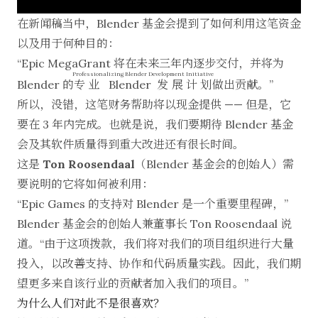
在
新闻稿
当中，Blender 基金会提到了如何利用这笔资金
以及用于何种目的：
“Epic MegaGrant 将在未来三年内逐步交付，并将为
Professionalizing Blender Development Initiative
Blender 的
专业 Blender 发展计划
做出贡献。”
所以，没错，这笔财务帮助将以现金提供 —— 但是，它
要在 3 年内完成。也就是说，我们要期待 Blender 基金
会及其软件质量得到重大改进还有很长时间。
这是
Ton Roosendaal
（Blender 基金会的创始人）需
要说明的它将如何被利用：
“Epic Games 的支持对 Blender 是一个重要里程碑，”
Blender 基金会的创始人兼董事长 Ton Roosendaal 说
道。“由于这项拨款，我们将对我们的项目组织进行大量
投入，以改善支持、协作和代码质量实践。因此，我们期
望更多来自该行业的贡献者加入我们的项目。”
为什么人们对此不是很喜欢？