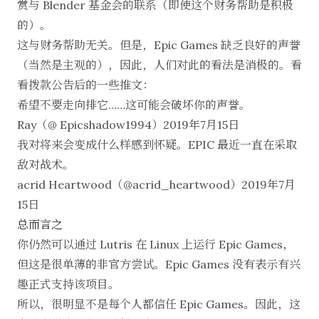
赏与 Blender 基金会的联系（即使这个财务帮助是积极
的）。
这与财务帮助无关。但是，Epic Games 缺乏良好的声誉
（当然是主观的），因此，人们对此的看法是消极的。看
看拨款公告后的一些推文：
希望不要走向排它……这可能会破坏你的声誉。
Ray（@ Epicshadow1994）
2019年7月15日
我对将来会变成什么样感到怀疑。EPIC 最近一直在采取
敌对战术。
acrid Heartwood（@acrid_heartwood）
2019年7月
15日
总而言之
你仍然可以
通过 Lutris 在 Linux 上运行 Epic Games
，
但这是很单薄的非官方尝试。Epic Games 没有表示有兴
趣正式支持该项目。
所以，很明显不是每个人都信任 Epic Games。因此，这