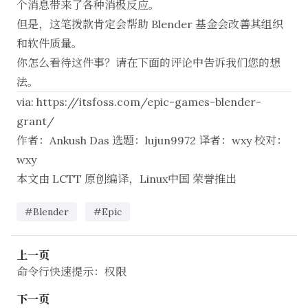
个消息带来了各种消极反应。
但是，这笔拨款肯定会帮助 Blender 基金会改善其组织
和软件质量。
你怎么看待这件事？请在下面的评论中告诉我们您的想
法。
via:
https://itsfoss.com/epic-games-blender-
grant/
作者：
Ankush Das
选题：
lujun9972
译者：
wxy
校对：
wxy
本文由
LCTT
原创编译，
Linux中国
荣誉推出
#Blender
#Epic
上一页
命令行快速提示：权限
下一页