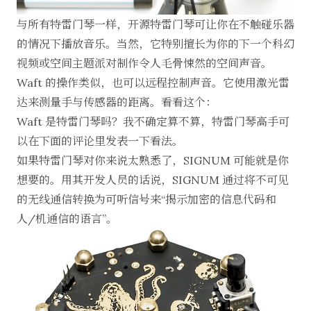
与所有特雷门琴一样，开源特雷门琴可让你在不触碰乐器
的情况下播放音乐。当然，它特别擅长为你的下一个科幻
视频或空间主题派对制作
令人毛骨悚然的空间声音
。
Waft
的操作类似，也可以远程控制声音。它使用
激光雷
达
来测量手与传感器的距离。看看这个：
Waft 是特雷门琴吗？我不确定算不算，特雷门琴高手可
以在下面的评论里发表一下看法。
如果特雷门琴对你来说太熟悉了，
SIGNUM
可能就是你
想要的。用其开发人员的话说，SIGNUM 通过将不可见
的无线通信转换为可听信号来“揭示加密的信息代码和
人/机通信的语言”。