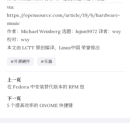
via:
https://opensource.com/article/19/6/hardware-
music
作者：
Michael Weinberg
选题：
lujun9972
译者：
wxy
校对：
wxy
本文由
LCTT
原创编译，
Linux中国
荣誉推出
#开源硬件
#乐器
上一页
在 Fedora 中安装替代版本的 RPM 包
下一页
5 个提高效率的 GNOME 快捷键