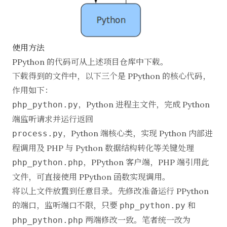
使用方法
PPython 的代码可从
上述项目仓库
中下载。
下载得到的文件中，以下三个是 PPython 的核心代码，
作用如下：
，Python 进程主文件，完成 Python
php_python.py
端监听请求并运行返回
，Python 端核心类，实现 Python 内部进
process.py
程调用及 PHP 与 Python 数据结构转化等关键处理
，PPython 客户端，PHP 端引用此
php_python.php
文件，可直接使用 PPython 函数实现调用。
将以上文件放置到任意目录。先修改准备运行 PPython
的端口，监听端口不限，只要
和
php_python.py
两端修改一致。笔者统一改为
php_python.php