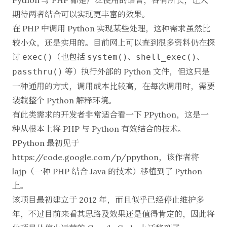
期待两者结合可以实现更丰富的效果。
在 PHP 中调用 Python 实现某些处理，这种需求虽然比
较小众，还是实用的。目前网上可以查到很多资料仍在探
讨
（也包括
、
、
exec()
system()
shell_exec()
等）执行外部的 Python 文件，但这只是
passthru()
一种通用的方式，调用成本比较高，在每次调用时，需要
装载整个 Python 解释环境。
有此类需求的开发者非常适合看一下 PPython，这是一
种从根本上将 PHP 与 Python 有效结合的技术。
PPython 最初见于
https://code.google.com/p/ppython
，该作者将
lajp
（一种 PHP 结合 Java 的技术）移植到了 Python
上。
该项目最初建立于 2012 年，而且似乎已经停止维护多
年，不过目前来看其思路及效果还是值得肯定的，因此将