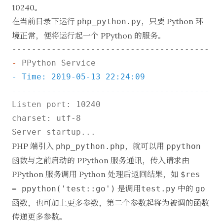
10240。
在当前目录下运行
，只要 Python 环
php_python.py
境正常，便将运行起一个 PPython 的服务。
-
- Time: 2019-05-13 22:24:09

------------------------------------------
Listen port: 10240

charset: utf-8

PHP 端引入
，就可以用
php_python.php
ppython
函数与之前启动的 PPython 服务通讯，传入请求由
PPython 服务调用 Python 处理后返回结果，如
$res
是调用
中的
= ppython('test::go')
test.py
go
函数，也可加上更多参数，第二个参数起将为被调的函数
传递更多参数。