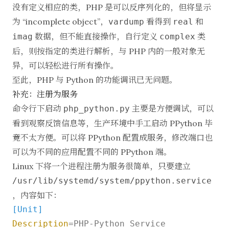
没有定义相应的类，PHP 是可以反序列化的，但将显示
为 “incomplete object”，
看得到
和
vardump
real
数据，但不能直接操作，自行定义
类
imag
complex
后，则按指定的类进行解析，与 PHP 内的一般对象无
异，可以轻松进行所有操作。
至此，PHP 与 Python 的功能调讯已无问题。
补充：注册为服务
命令行下启动
主要是方便调试，可以
php_python.py
看到观察反馈信息等，生产环境中手工启动 PPython 毕
竟不太方便。可以将 PPython 配置成服务，修改端口也
可以为不同的应用配置不同的 PPython 端。
Linux 下将一个进程注册为服务很简单，只要建立
/usr/lib/systemd/system/ppython.service
，内容如下：
[Unit]
Description