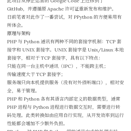
此项目从停止运营的 Google Code 上迁移到了
GitHub
，并遵循原 Apache 许可证重新发布和维护。
日前笔者对此作了一番尝试，对 PPython 的方便易用有
所体会。
原理与架构
PHP 与 Python 通讯有两种不同的套接字机制：TCP 套
接字和 UNIX 套接字。UNIX 套接字是 Unix/Linux 本地
套接字，相对于 TCP 套接字，具有以下特点：
只能在同一台主机中通讯（IPC），不能跨主机；
传输速度大于 TCP 套接字；
服务端只向本机提供服务（没有对外侦听端口），相对安
全，易于管理。
PHP 和 Python 各有其语言内部定义的数据类型，通常
PHP 进程与 Python 进程进行数据交互时，需要进行转
码处理。此类转换如由应用自行实现，从开发效率到运行
性能都会增加不少额外负担。