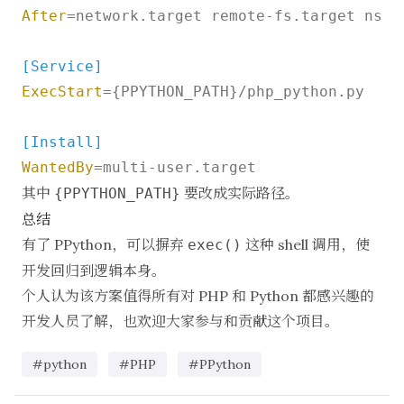
After
=network.target remote-fs.target nss-l
[Service]
ExecStart
={PPYTHON_PATH}/php_python.py

[Install]
WantedBy
其中
要改成实际路径。
{PPYTHON_PATH}
总结
有了 PPython，可以摒弃
这种 shell 调用，使
exec()
开发回归到逻辑本身。
个人认为该方案值得所有对 PHP 和 Python 都感兴趣的
开发人员了解，也欢迎大家参与和贡献这个
项目
。
#python
#PHP
#PPython