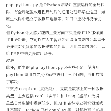
是 PPython 启动后直接运行的全局代
php_python.py
码，有全局配置或进程启动后的通用处理都写在这里，如
原生代码中建立了数据库连接等，项目中应视情况作优
化。
但 Python 令人感兴趣的主要方面不只是像 PHP 那样描
述业务功能，它可以在人工智能等领域所需要的计算型任
务提供对更复杂的数据结构的处理，因此二者的结合可以
给 PHP 带来更多应用场景。
改进
此外，原生的
还有些不足。笔者用
php_python.py
调用自定义代码中遇到了三个问题，并相应做
ppython
了解决：
不支持
（复数类），复数是数学上的一种数据
complex
类型，主要包括
（实部）和
（虚部）数据，
real
imag
虽然日常生活中遇到较少，但 AI 和各种专业研究领域或
并不罕见。Python 里有
类，对复数可以直接
complex