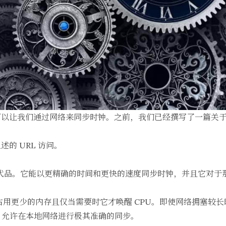
户端可以让我们通过网络来同步时钟。之前，我们已经撰写了一篇关
的 URL 访问。
户端的替代品。它能以更精确的时间和更快的速度同步时钟，并且它对
，它占用更少的内存且仅当需要时它才唤醒 CPU。即使网络拥塞
间戳，允许在本地网络进行极其准确的同步。