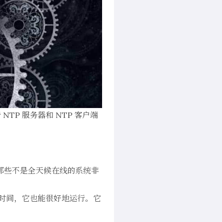
于
NTP 服务器和 NTP 客户端
于那些不是全天候在线的系统非
较长时间，它也能很好地运行。它