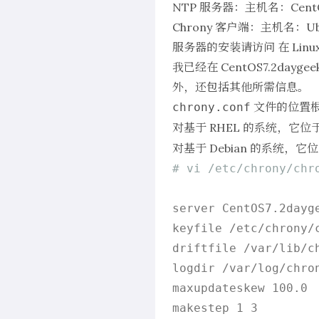
NTP 服务器：主机名：CentOS7.
Chrony 客户端：主机名：Ubuntu
服务器的安装请访问
在 Lin
我已经在 CentOS7.2d
外，还包括其他所需信息。
文件的位置
chrony.conf
对基于 RHEL 的系统，它位
对基于 Debian 的系统，它
# vi /etc/chrony/chr
server CentOS7.2dayge
keyfile /etc/chrony/c
driftfile /var/lib/ch
logdir /var/log/chron
maxupdateskew 100.0

makestep 1 3
