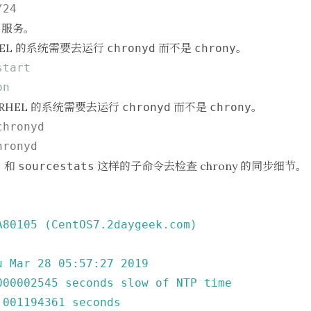
 服务。
 RHEL 的系统需要去运行
而不是
。
chronyd
chrony
start
on
基于 RHEL 的系统需要去运行
而不是
。
chronyd
chrony
chronyd
hronyd
和
这样的子命令去检查 chrony 的同步细节。
s
sourcestats
A80105
(CentOS7.2daygeek.com)
u
Mar
28
05
:57:27
2019
000002545
seconds
slow
of
NTP
time
.001194361
seconds