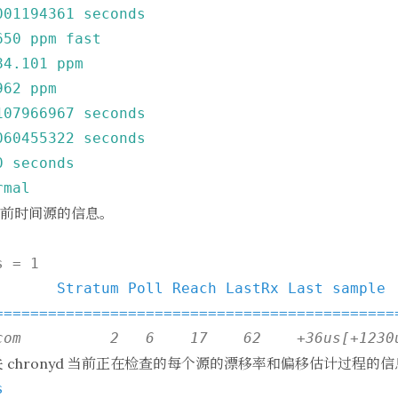
001194361
seconds
650
ppm
fast
84.101
ppm
962
ppm
107966967
seconds
060455322
seconds
0
seconds
rmal
前时间源的信息。
       Stratum Poll Reach LastRx Last sample

=============================================
 chronyd 当前正在检查的每个源的漂移率和偏移估计过程的信
s