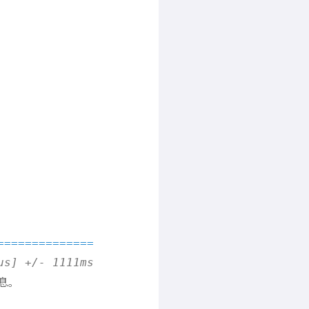
==============
息。