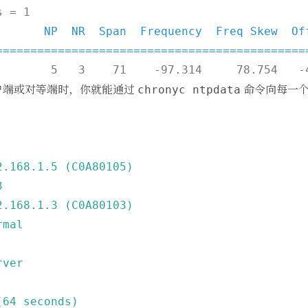
       NP  NR  Span  Frequency  Freq Skew  Off
=============================================
P 客户端或对等端时，你就能通过
命令向每一个
chronyc ntpdata
2.168
.1
.5
(C0A80105)
3
2.168
.1
.3
(C0A80103)
rmal
rver
(64
seconds)