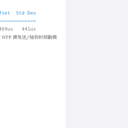
set  Std Dev

=============
 NTP 源发送/接收时间戳模