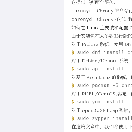
它提供下列两个服务。
：Chrony 的命
chronyc
：Chrony 守护
chronyd
如何在 Linux 上安装和配置 C
由于安装包在大多数发行版
对于 Fedora 系统，使用
DN
$ 
对于 Debian/Ubuntu 系
$ 
对基于 Arch Linux 的系统
$ 
对于 RHEL/CentOS 系统
$ 
对于 openSUSE Leap 系
$ 
在这篇文章中，我们将使用