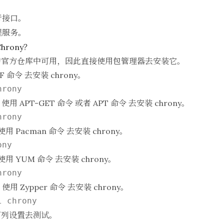
令行接口。
进程服务。
hrony？
的官方仓库中可用，因此直接使用包管理器去安装它。
F 命令
去安装 chrony。
统，使用
APT-GET 命令
或者
APT 命令
去安装 chrony。
，使用
Pacman 命令
去安装 chrony。
，使用
YUM 命令
去安装 chrony。
统，使用
Zypper 命令
去安装 chrony。
下列设置去测试。