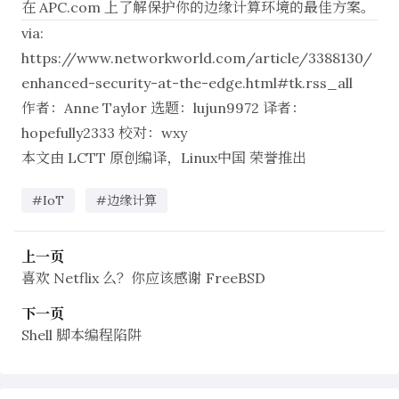
在 APC.com 上了解保护你的边缘计算环境的最佳方案。
via:
https://www.networkworld.com/article/3388130/
enhanced-security-at-the-edge.html#tk.rss_all
作者：
Anne Taylor
选题：
lujun9972
译者：
hopefully2333
校对：
wxy
本文由
LCTT
原创编译，
Linux中国
荣誉推出
#IoT
#边缘计算
上一页
喜欢 Netflix 么？你应该感谢 FreeBSD
下一页
Shell 脚本编程陷阱