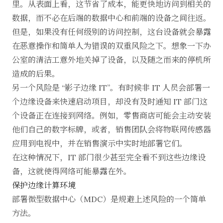
里。从表面上看，这节省了成本，能更快地访问到相关的
数据，而不必在后端的数据中心和前端的设备之间往返。
但是，如果没有任何级别的访问控制，这台设备就会暴露
在恶意操作和简单人为错误的双重风险之下。想象一下办
公室的清洁工意外地关掉了设备，以及随之而来的停机所
造成的后果。
另一个风险是 “影子边缘 IT”。有时候非 IT 人员会部署一
个边缘设备来快速启动项目，却没有及时通知 IT 部门这
个设备正在连接到网络。例如，零售商店可能会主动安装
他们自己的数字标牌，或者，销售团队会将物联网传感器
应用到电视中，并在销售演示中实时地部署它们。
在这种情况下，IT 部门很少甚至完全看不到这些边缘设
备，这就使得网络可能暴露在外。
保护边缘计算环境
部署微型数据中心（MDC）是规避上述风险的一个简单
方法。