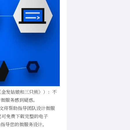
《金发姑娘和三只熊》）：不
的微服务感到疑惑。
本文将帮助指导团队设计微服
：已可免费下载完整的电子
始指导您的微服务设计。