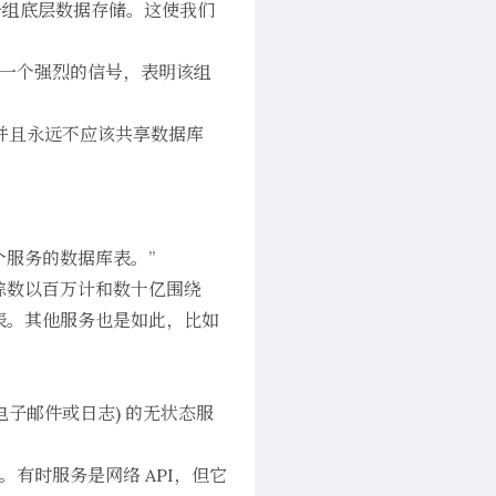
一组底层数据存储。这使我们
是一个强烈的信号，表明该组
的表并且永远不应该共享数据库
或两个服务的数据库表。”
处理、跟踪数以百万计和数十亿围绕
或两个表。其他服务也是如此，比如
电子邮件或日志) 的无状态服
界。有时服务是网络 API，但它