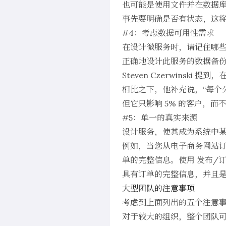
也可能是使用文件并在数据库
事先要明确是否有状态，这
#4：考虑数据可用性需求
在设计微服务时，请记住哪
正确地设计此服务的数据备
Steven Czerwinsk
相比之下，他补充说，“每个
但它只影响 5% 的客户，而不
#5：单一的真实来源
设计服务，使其成为系统中
例如，当您从电子商务网站订
单的完整信息。使用
发布/
具有订单的完整信息，并且
大型团队的注意事项
考虑到上面列出的五个注意
对于较大的组织，整个团队