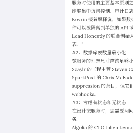
服务时使用的主要基本原则
能够集中访问控制、审计日志
Kovrin 接着解释说，
件可以被隔离到单独的 API 
Lead Honestly
的联合创始人
表。”
#2：数据库表数量最小化
微服务的理想尺寸应该足够
Scaylr
的工程主管 Steven 
SparkPost 的 Chris
suppression 的条目
webhooks。
#3：考虑有状态和无状态
在设计微服务时，您需要问问自
务。
Algolia
的 CTO Julien