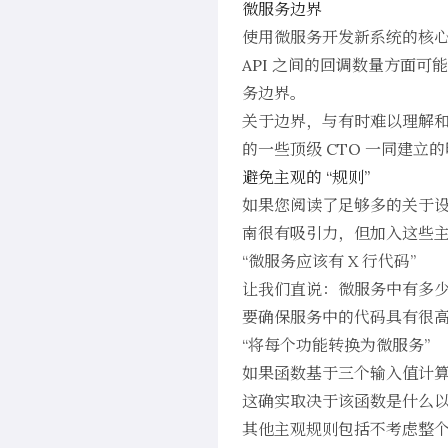
微服务边界
使用微服务开发新系统的核
API 之间的回调数量方面可
务边界。
关于边界，与有时难以理解和
的一些顶级 CTO 一同建
避免主观的 “规则”
如果您阅读了足够多的关于设
南很有吸引力，但加入这些
“微服务应该有 X 行代码”
让我们直说：微服务中有多
要确保服务中的代码具有很
“将每个功能转换为微服务”
如果函数基于三个输入值计
这确实取决于该函数是什么
其他主观规则包括不考虑整个