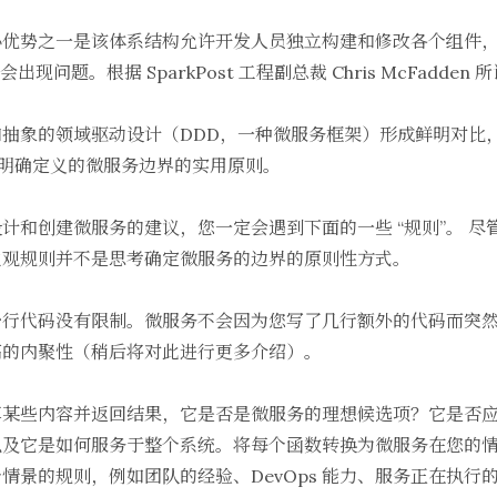
心优势
之一是该体系结构允许开发人员独立构建和修改各个组件
能会出现问题。根据
SparkPost
工程副总裁 Chris McFadd
抽象的领域驱动设计（DDD，一种微服务框架）形成鲜明对比
立的明确定义的微服务边界的实用原则。
计和创建微服务的建议，您一定会遇到下面的一些 “规则”。 
主观规则并不是思考确定微服务的边界的原则性方式。
少行代码没有限制。微服务不会因为您写了几行额外的代码而突
高的内聚性（稍后将对此进行更多介绍）。
算某些内容并返回结果，它是否是微服务的理想候选项？它是否
以及它是如何服务于整个系统。将每个函数转换为微服务在您的
情景的规则，例如团队的经验、DevOps 能力、服务正在执行