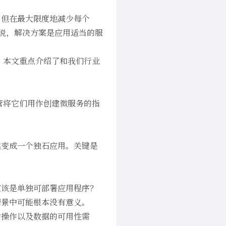
，但在最大限度地减少每个
en 所说，解决方案是应用适当的服
，本文重点介绍了和我们行业
尽管将它们用作创建微服务的指
然变成一个独石应用。关键是
应该是单独可部署应用程序？
情景中可能根本没有意义。
的操作以及数据的可用性需