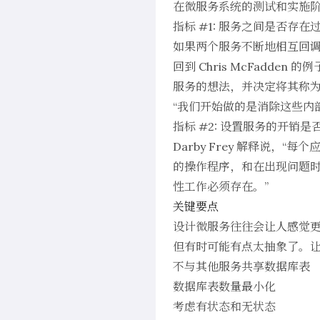
在微服务系统的测试和实施
指标 #1: 服务之间是否存在
如果两个服务不断地相互回
回到 Chris McFadde
服务的想法，并决定将其称为 
“我们开始做的是消除这些内部 
指标 #2: 设置服务的开销
Darby Frey 解释说
的操作程序，和在出现问题时
性工作必须存在。”
关键要点
设计微服务往往会让人感觉
但有时可能有点太抽象了。
不与其他服务共享数据库表
数据库表数量最小化
考虑有状态和无状态