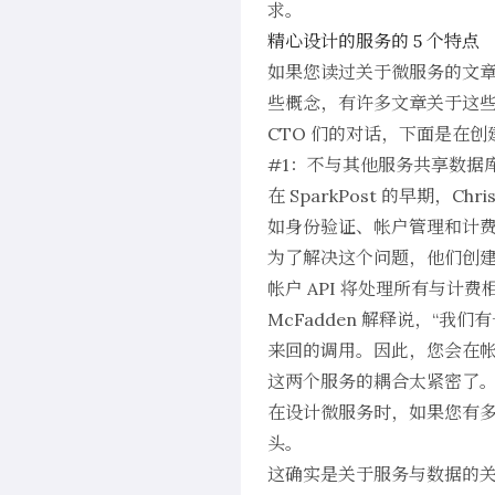
求。
精心设计的服务的 5 个特点
如果您读过关于微服务的文
些概念，有
许多
文章
关于这
CTO 们的对话，下面是在
#1：不与其他服务共享数据
在 SparkPost 的早期，
如身份验证、帐户管理和计
为了解决这个问题，他们创建了两
帐户 API 将处理所有与计
McFadden 解释说，“我
来回的调用。因此，您会在帐
这两个服务的耦合太紧密了
在设计微服务时，如果您有
头。
这确实是关于服务与数据的