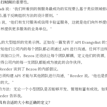
运行时间
的重要性。
h Sajadi 说：“我们所看到的微服务最成功的实现要么基于类似
要么基于反映组织方法的设计原则。”
Sajadi 说，“他们有支付服务或信用卡验证服务，这就是他们向外
界提供更多服务的业务单位。”
个团队的大型组织的完美示例。正如在一篇发表于
API Evangelist
的文
知他们公司内的每个团队都必须通过 API 进行沟通。任何不这
接口公开。Bezos 还设法让每个团队解耦，定义他们的资源，并通
使得公司内的每一支团队都能成为彼此的合作伙伴。
s Reeder 谈到了 Bezos 的内部倡议。
团队都必须构建 API 才能与其他团队进行沟通，” Reeder 说。“他
的大。”
的方法：无论一个小型团队是否能够开发、管理和富有成效。如
der 告诉我。
否具有合适的大小和正确的定义？