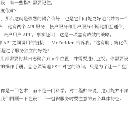
阶段，有一些指标需要记住。
过度依赖？
调，那么这就是强烈的耦合信号，也是它们可能更好地合并为一
n 的例子， 他有两个 API 服务，帐户服务和用户服务不断地相互通信，
“账户用户 API”。事实证明，这是一项富有成效的战略。
API 之间调用的链接，” McFadden 告诉我。“这有助于简化代
是否超过了服务独立的好处？
，“每个应用都需要将其日志聚合到某个位置，并需要进行监视。你需
的操作手册。您必须管理 SSH 对它的访问。只是为了让一个
更像是一门艺术，而不是一门科学。对工程师来说，这可能并不
让我们回顾一下在设计下一组微服务时要注意的五个具体特征：