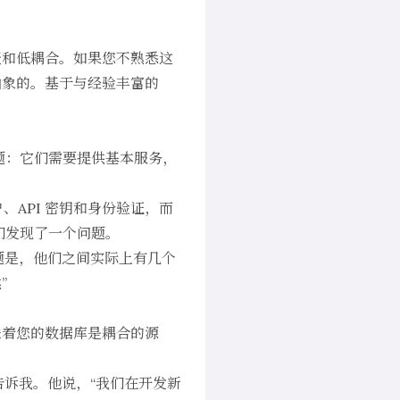
聚和低耦合。如果您不熟悉这
抽象的。基于与经验丰富的
面对的问题：它们需要提供基本服务，
户、API 密钥和身份验证，而
他们发现了一个问题。
务。问题是，他们之间实际上有几个
”
味着您的数据库是耦合的源
rin 告诉我。他说，“我们在开发新