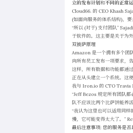
立的发布计划
和
不同的正常
Cloud66.
的 CEO Khas
(如面向服务的体系结构)，
“所以 (对于) 支付团队” 
于软件的。这主要是关于为外
双披萨原理
Amazon 是一个拥有多
向所有员工发布一项要求，告
这样，所有数据和功能都通过该
正在从头建立一个系统。这
我与
Iron.io
的 CTO Travi
“Jeff Bezos 规定所有
队不应该比两个比萨饼能养活
“我认为这里也可以适用同样
慢，它可能变得太大了。” Ree
最后注意事项: 您的服务是