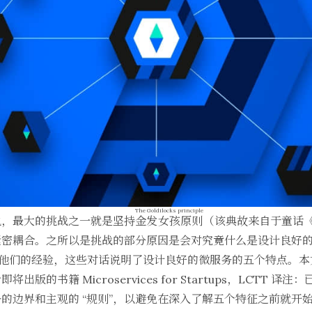
The Goldilocks principle
说，最大的挑战之一就是坚持
金发女孩原则
（该典故来自于童话
紧密耦合。之所以是挑战的部分原因是会对究竟什么是设计良好
享了他们的经验，这些对话说明了设计良好的微服务的五个特点。
看即将出版的书籍
Microservices for Startups
，LCTT 译注
的边界和主观的 “规则”，以避免在深入了解五个特征之前就开