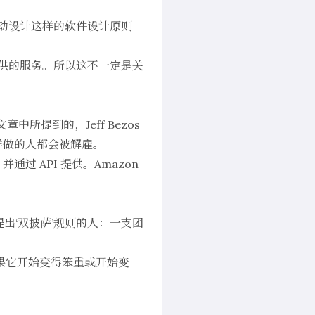
领域驱动设计这样的软件设计原则
界提供的服务。所以这不一定是关
章中所提到的，Jeff Bezos
样做的人都会被解雇。
过 API 提供。Amazon
也是提出‘双披萨’规则的人：一支团
果它开始变得笨重或开始变