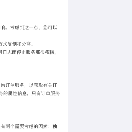
影响。考虑到这一点，您可以
同的方式复制和分离。
用日志而停止服务那很糟糕，
来查询订单服务，以获取有关订
本身的属性信息。只有订单服务
还有两个需要考虑的因素：
独