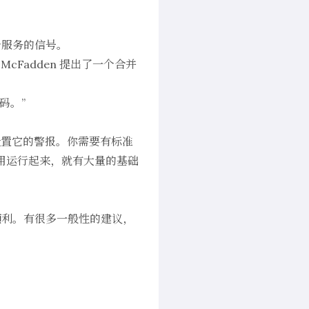
个服务的信号。
 McFadden 提出了一个合并
码。”
要设置它的警报。你需要有标准
应用运行起来，就有大量的基础
顺利。有很多一般性的建议，