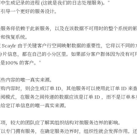
中生成记录的进程 (这就是我们的日志处理服务)。”
将引导一个更好的服务设计。
些服务将依赖于此新服务，以及在该数据不可用时的整个系统的
份和恢复系统。
i 提到，在 Scaylr 由于关键客户行空间映射数据的重要性，它将以不
分片信息，都在自己的小分区里。如果部分客户群体因为没有可
是100% 的客户。”
某些内容的唯一真实来源。
购内容时，则会生成订单 ID，其他服务可以使用此订单 ID 
订阅模式
，在服务之间传递的数据应该是订单 ID ，而不是订单
是给定订单信息的唯一真实来源。
事项，较大的团队应了解其组织结构对微服务边界的影响。
可以专门拥有服务，在确定服务边界时，组织性就会发挥作用。