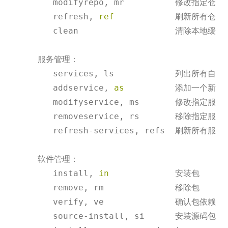
        modifyrepo, mr          修改指定仓库

        refresh, 
ref
            刷新所有仓库

        clean                   清除本地缓存

     服务管理：

        services, ls            列出所有自定
        addservice, 
as
          添加一个新服务
        modifyservice, ms       修改指定服务

        removeservice, rs       移除指定服务

        refresh
-
services, refs  刷新所有服务

     软件管理：

        install, 
in
             安装包

        remove, rm              移除包

        verify, ve              确认包依赖的
        source
-
install, si      安装源码包