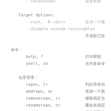
--releasever            设置所有
     Target Options:

--root, -R <dir>        在另一个
--disable-system-resolvables
                                不读取已安装包
  命令：

        help, ?                 打印帮助

        shell, sh               允许多命令

     仓库管理：

        repos, lr               列出所有自定
        addrepo, ar             添加一个新仓库
        removerepo, rr          移除指定仓库

        renamerepo, nr          重命名指定仓库