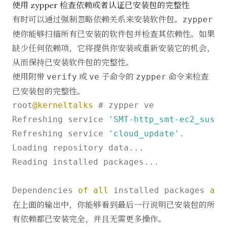
使用 zypper 检查依赖或者认证已安装包的完整性
有时可以通过强制忽略依赖关系来安装软件包。
zypper
使你能够扫描所有已安装的软件包并检查其依赖性。如果
缺少任何依赖项，它将提供你安装或重新安装它的机会，
从而保持已安装软件包的完整性。
使用附带
或
子命令的
命令来检查
verify
ve
zypper
已安装包的完整性。
root
@kerneltalks
 # zypper ve

Refreshing service 
'SMT-http_smt-ec2_susec
Refreshing service 
'cloud_update'
.

Loading repository data...

Reading installed packages...

Dependencies 
of
all
 installed packages 
are
在上面的输出中，你能够看到最后一行说明已安装包的所
有依赖都已安装完全，并且无需更多操作。