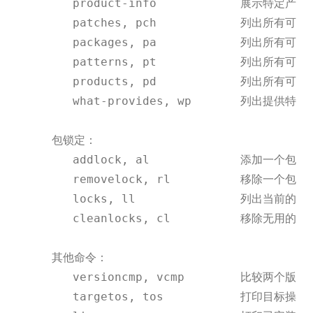
        product
-
info            展示特定产品
        patches, pch            列出所有可用
        packages, pa            列出所有可用
        patterns, pt            列出所有可用
        products, pd            列出所有可用
        what
-
provides, wp       列出提供特定
     包锁定：

        addlock, al             添加一个包锁定
        removelock, rl          移除一个包锁定
        locks, ll               列出当前的包
        cleanlocks, cl          移除无用的锁定
     其他命令：

        versioncmp, vcmp        比较两个版本
        targetos, tos           打印目标操