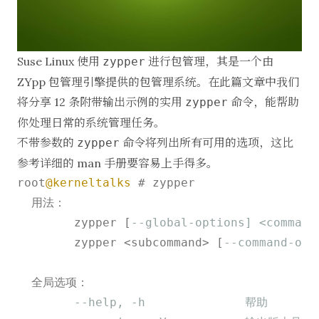
Suse Linux 使用
进行包管理，其是一个由
zypper
ZYpp 包管理引擎
提供的包管理系统。在此篇文章中我们
将分享 12 条附带输出示例的实用
命令，能帮助
zypper
你处理日常的系统管理任务。
不带参数的
命令将列出所有可用的选项，这比
zypper
参考详细的 man 手册要容易上手得多。
root
@kerneltalks
 # zypper

  用法：

        zypper [
--global-options] <command
        zypper 
<
subcommand
>
 [
--command-opt
  全局选项：

--help, -h              帮助