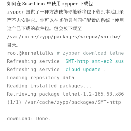
如何在 Suse Linux 中使用 zypper 下载包
提供了一种方法使得你能够将包下载到本地目录
zypper
而不去安装它。你可以在其他具有同样配置的系统上使用
这个已下载的软件包。包会被下载至
/var/cache/zypp/packages/<repo>/<arch>/
目录。
root@kerneltalks 
# zypper download telnet
Refreshing service 
'SMT-http_smt-ec2_susec
Refreshing service 
'cloud_update'
.

Loading repository data...

Reading installed packages...

Retrieving package telnet-1.2-165.63.x86_6
(1/1) /var/cache/zypp/packages/SMT-http_sm
download: Done.
