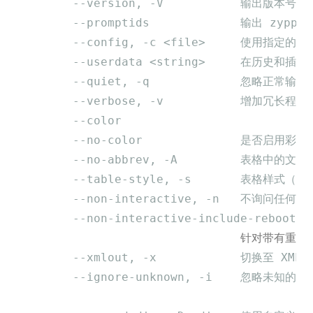
--version, -V           输出版本号
--promptids             输出 zyp
--config, -c <file>     使用指
--userdata <string>     在历史
--quiet, -q             忽略正常
--verbose, -v           增加冗长程度
--color
--no-color              是否启用
--no-abbrev, -A         表格中的
--table-style, -s       表格样式（
--non-interactive, -n   不询问
--non-interactive-include-reboot-p
                                针对带
--xmlout, -x            切换至 XML
--ignore-unknown, -i    忽略未知的包