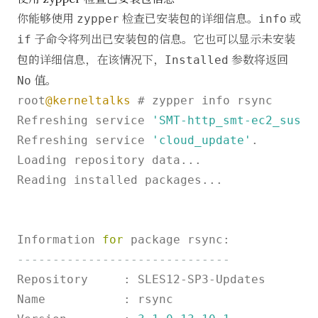
你能够使用
检查已安装包的详细信息。
或
zypper
info
子命令将列出已安装包的信息。它也可以显示未安装
if
包的详细信息，在该情况下，
参数将返回
Installed
值。
No
root
@kerneltalks
 # zypper info rsync

Refreshing service 
'SMT-http_smt-ec2_susec
Refreshing service 
'cloud_update'
.

Loading repository data...

Reading installed packages...

Information 
for
------------------------------
Repository     : SLES12
-
SP3
-
Updates

Name           : rsync
