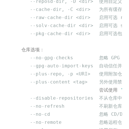
--reposd-dir, -D <dir>  使用自定
--cache-dir, -C <dir>   为所有缓
--raw-cache-dir <dir>   启用可选 
--solv-cache-dir <dir>  启用可选 
--pkg-cache-dir <dir>   启用可选包
     仓库选项：

--no-gpg-checks         忽略 GPG
--gpg-auto-import-keys  自动信
--plus-repo, -p <URI>   使用附加仓库
--plus-content <tag>    另外使
                                尝试使用 
'--
--disable-repositories  不从仓库中
--no-refresh            不刷新仓库
--no-cd                 忽略 CD/D
--no-remote             忽略远程仓库