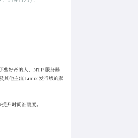
P: #104525).
些好奇的人，NTP 服务器
其他主流 Linux 发行版的默
源来提升时间准确度。