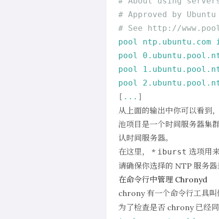
# About using server
# Approved by Ubuntu
# See http://www.poo
pool
ntp.ubuntu.com
pool
0.
ubuntu.pool.n
pool
1.
ubuntu.pool.n
pool
2.
ubuntu.pool.n
[
...
从上面的输出中你可以看到
池项目是一个时间服务器集群，用
认时间服务器。
在这里， *
选项用来
iburst
请确保你选择的 NTP 服务
在命令行中管理 Chronyd
chrony 有一个命令行工具
为了检查是否 chrony 