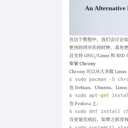
在这个教程中，我们会讨论
更快的同步系统时钟，具有更
且支持 GNU/Linux 和 BSD
安装 Chrony
Chrony 可以从大多数 Li
$ 
在 Debian、Ubuntu、Linux
$ sudo apt-
get
在 Fedora 上：
$ 
当安装完成后，如果之前没
$ 