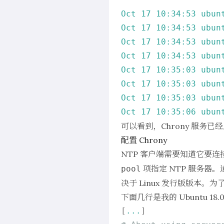
Oct
17
10
:34:53
ubun
Oct
17
10
:34:53
ubun
Oct
17
10
:34:53
ubun
Oct
17
10
:34:53
ubun
Oct
17
10
:35:03
ubun
Oct
17
10
:35:03
ubun
Oct
17
10
:35:03
ubun
Oct
17
10
:35:06
ubun
可以看到，Chrony 服务
配置 Chrony
NTP 客户端需要知道它要连
项指定 NTP 服务器
pool
决于 Linux 发行版版本
下面几行是我的 Ubuntu 18
[
...