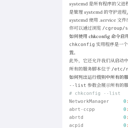
systemd 是所有程序的父进程，
是管理 systemd 的守
systemd 使用 .service
你可以通过浏览
/cgroup/s
如何使用 chkconfig 命
实用程序是一个
chkconfig
置。
此外，它还允许我们从启动中
所有的服务脚本位于
/etc/
如何列出运行级别中所有的
参数会展示所有的服
--list
# chkconfig --list
NetworkManager     
0
abrt-ccpp          
0
abrtd              
0
acpid              
0