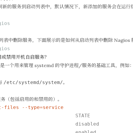
新的服务到启动列表中，默认情况下，新添加的服务会在运行级别 
gios
表中删除服务，下面展示的是如何从启动列表中删除 Nagios 
gios
令启用或禁用开机自启服务？
是一个用来管理 systemd 的守护进程/服务的基础工具，例
与
。
/etc/systemd/system/
服务（包括启用的和禁用的）。
t-files --type=service
                         STATE

                          disabled

                          enabled
