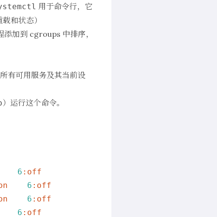
用于命令行，它
ystemctl
重载和状态）
护进程添加到 cgroups 中排序，
所有可用服务及其当前设
）运行这个命令。
o
6
:off
on
6
:off
on
6
:off
6
:off