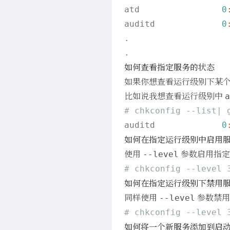
atd                
0
auditd             
0
.

如何查看指定服务的状态
如果你想查看运行级别下某
比如说我想查看运行级别中
a
# chkconfig --list| 
auditd             
0
如何在指定运行级别中启用
使用
参数启用指定
--level
# chkconfig --level 
如何在指定运行级别下禁用
同样使用
参数禁用
--level
# chkconfig --level 
如何将一个新服务添加到启