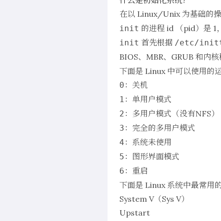
什么是初始化系统？
在以 Linux/Unix 为基础
的进程 id （pid）
init
首先根据
init
/etc/init
BIOS、MBR、GRUB 和
下面是 Linux 中可以使用
：关机
0
：单用户模式
1
：多用户模式（没有NFS）
2
：完全的多用户模式
3
：系统未使用
4
：图形界面模式
5
：重启
6
下面是 Linux 系统中最常
System V（Sys V）
Upstart