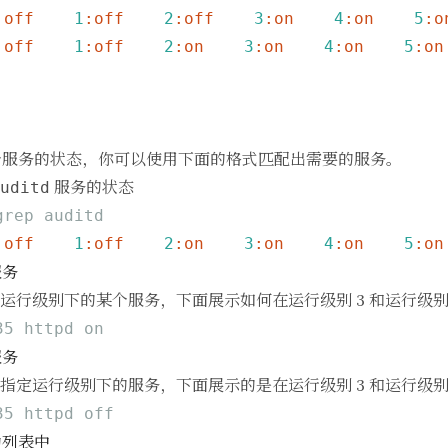
:off
1
:off
2
:off
3
:on
4
:on
5
:o
:off
1
:off
2
:on
3
:on
4
:on
5
:on
个服务的状态，你可以使用下面的格式匹配出需要的服务。
服务的状态
uditd
grep auditd
:off
1
:off
2
:on
3
:on
4
:on
5
:on
服务
运行级别下的某个服务，下面展示如何在运行级别 3 和运行级别 
35 httpd on
服务
指定运行级别下的服务，下面展示的是在运行级别 3 和运行级别 
35 httpd off
动列表中