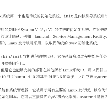
 Unix 系统第一个也是传统的初始化系统。
是内核引导系统启
init
始使用的是叫作 System V（Sys V）的传统的初始化系统。在
，例如：launchd、Service Management Facility、s
主要的 Linux 发行版所采用，以取代传统的 SysV 初始化系统。
守护进程的替代品，它在系统启动过程中处理任务
/sbin/init
的时候关闭它们。
计，但是它也能够完美的部署在其他所有 Linux系统中，用来代替古老的
 9.10 到 Ubuntu 14.10 和基于 RHEL 6 的系统，之后它被 syst
化系统和系统管理器，它被用于所有主要的 Linux 发行版，以取代传
和 LSB 初始化脚本。它可以直接替代 SysV 初始化系统。system