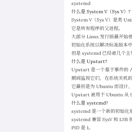
systemd
什么是 System V（Sys V）?
System V（Sys V）是类
它是所有程序的父进程。
大部分 Linux 发行版最开
初始化系统以解决标准版本中的设计限制
但是 systemd 已经被几个
什么是 Upstart?
Upstart 是一个基于事件的
期间监视它们，在系统关机
它最初是为 Ubuntu 而设
Upstart 被用于 Ubuntu 从
什么是 systemd?
systemd 是一个新的初始
systemd 兼容 SysV 
PID 是 1。