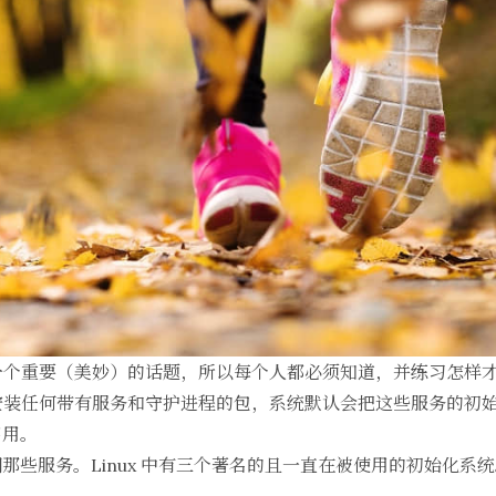
说这是一个重要（美妙）的话题，所以每个人都必须知道，并练习怎样
当你安装任何带有服务和守护进程的包，系统默认会把这些服务的初始化及
启用。
那些服务。Linux 中有三个著名的且一直在被使用的初始化系