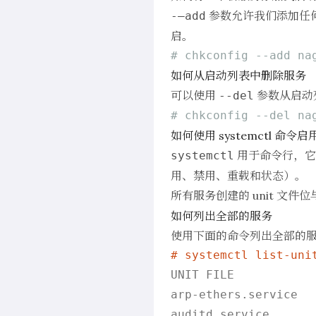
参数允许我们添加任何
-–add
启。
# chkconfig --add na
如何从启动列表中删除服务
可以使用
参数从启动列
--del
# chkconfig --del na
如何使用 systemctl 命
用于命令行，它
systemctl
用、禁用、重载和状态）。
所有服务创建的 unit 文件位
如何列出全部的服务
使用下面的命令列出全部的
# systemctl list-uni
UNIT FILE            
arp-ethers.service  
auditd.service      