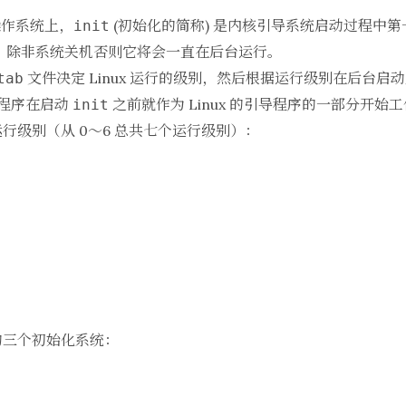
的操作系统上，
(初始化的简称) 是内核引导系统启动过程中
init
是 1，除非系统关机否则它将会一直在后台运行。
文件决定 Linux 运行的级别，然后根据运行级别在后台
tab
内核程序在启动
之前就作为 Linux 的引导程序的一部分开始
init
的运行级别（从 0～6 总共七个运行级别）：
用的三个初始化系统：