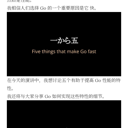
然后是性能。
我相信人们选择 Go 的一个重要原因是它 快。
在今天的演讲中，我想讨论五个有助于提高 Go 性能的特
性。
我还将与大家分享 Go 如何实现这些特性的细节。