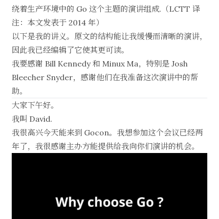
绕着生产环境中的 Go 这个主题的演讲组成.（LCTT 译
注：本文发表于 2014 年）
以下是我的讲义。原文的结构能让我缓慢而清晰的演讲，
因此我已经编辑了它使其更可读。
我要感谢
Bill Kennedy
和 Minux Ma，特别是
Josh
Bleecher Snyder
，感谢他们在我准备这次演讲中的帮
助。
大家下午好。
我叫 David.
我很高兴今天能来到 Gocon。我想参加这个会议已经两
年了，我很感谢主办方能提供给我向你们演讲的机会。