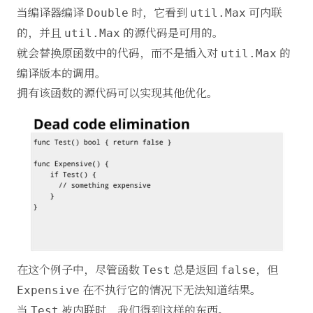
当编译器编译
时，它看到
可内联
Double
util.Max
的，并且
的源代码是可用的。
util.Max
就会替换原函数中的代码，而不是插入对
的
util.Max
编译版本的调用。
拥有该函数的源代码可以实现其他优化。
在这个例子中，尽管函数
总是返回
，但
Test
false
在不执行它的情况下无法知道结果。
Expensive
当
被内联时，我们得到这样的东西。
Test