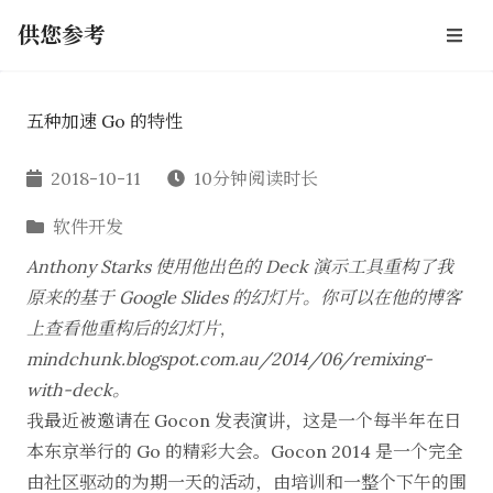
供您参考
五种加速 Go 的特性
2018-10-11
10分钟阅读时长
软件开发
Anthony Starks 使用他出色的 Deck 演示工具重构了我
原来的基于 Google Slides 的幻灯片。你可以在他的博客
上查看他重构后的幻灯片,
mindchunk.blogspot.com.au/2014/06/remixing-
with-deck
。
我最近被邀请在 Gocon 发表演讲，这是一个每半年在日
本东京举行的 Go 的精彩大会。
Gocon 2014
是一个完全
由社区驱动的为期一天的活动，由培训和一整个下午的围