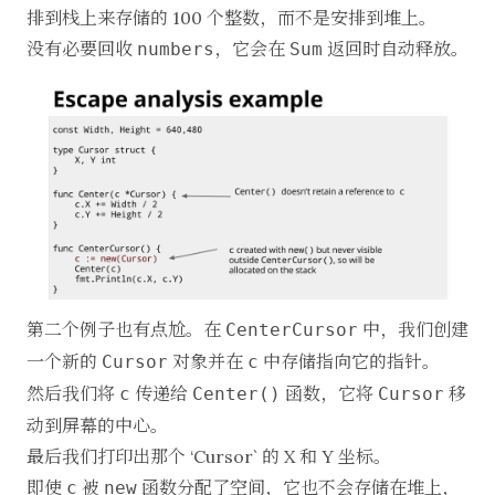
排到栈上来存储的 100 个整数，而不是安排到堆上。
没有必要回收
，它会在
返回时自动释放。
numbers
Sum
第二个例子也有点尬。在
中，我们创建
CenterCursor
一个新的
对象并在
中存储指向它的指针。
Cursor
c
然后我们将
传递给
函数，它将
移
c
Center()
Cursor
动到屏幕的中心。
最后我们打印出那个 ‘Cursor` 的 X 和 Y 坐标。
即使
被
函数分配了空间，它也不会存储在堆上，
c
new