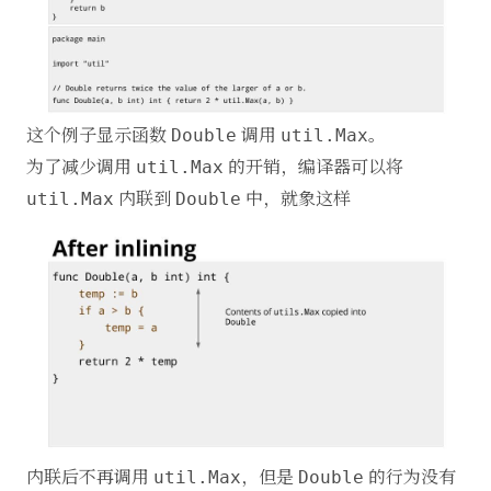
这个例子显示函数
调用
。
Double
util.Max
为了减少调用
的开销，编译器可以将
util.Max
内联到
中，就象这样
util.Max
Double
内联后不再调用
，但是
的行为没有
util.Max
Double