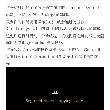
这张幻灯片显示了低级语言描述的
runtime.Syscall
函数，它是
包中所有函数的基础。
os
只要你的代码调用操作系统，就会通过此函数。
对
的调用通知运行时该线程即将阻塞。
entersyscall
这允许运行时启动一个新线程，该线程将在当前线程被阻
塞时为其他 goroutine 提供服务。
这导致每 Go 进程的操作系统线程相对较少，Go 运行时
负责将可运行的 Goroutine 分配给空闲的操作系统线
程。