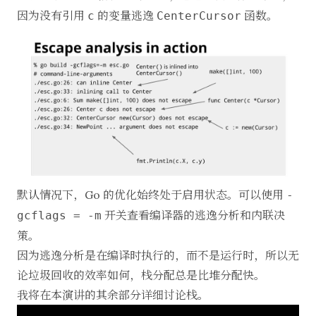
因为没有引用
的变量逃逸
函数。
c
CenterCursor
默认情况下，Go 的优化始终处于启用状态。可以使用
-
开关查看编译器的逃逸分析和内联决
gcflags = -m
策。
因为逃逸分析是在编译时执行的，而不是运行时，所以无
论垃圾回收的效率如何，栈分配总是比堆分配快。
我将在本演讲的其余部分详细讨论栈。